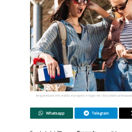
Arquitetura em estilo europeu e lojas de chocolate artesan
Whatsapp
Telegram