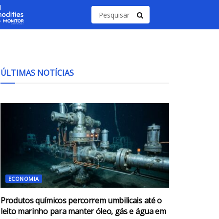
ÚLTIMAS NOTÍCIAS
ECONOMIA
Produtos químicos percorrem umbilicais até o
leito marinho para manter óleo, gás e água em