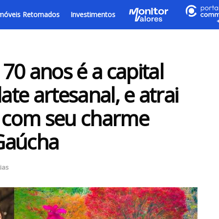
móveis Retomados
Investimentos
70 anos é a capital
ate artesanal, e atrai
s com seu charme
Gaúcha
ias