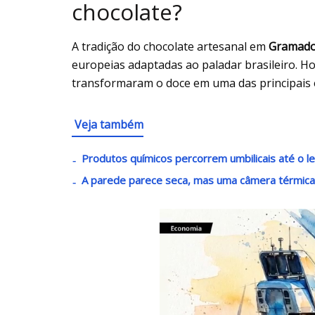
chocolate?
A tradição do chocolate artesanal em
Gramad
europeias adaptadas ao paladar brasileiro. Ho
transformaram o doce em uma das principais 
Veja também
Produtos químicos percorrem umbilicais até o 
A parede parece seca, mas uma câmera térmica