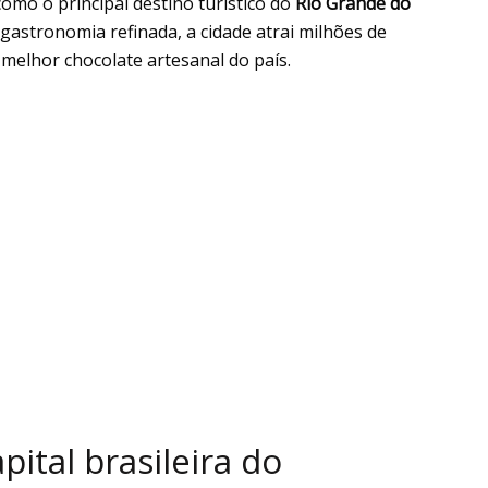
omo o principal destino turístico do
Rio Grande do
gastronomia refinada, a cidade atrai milhões de
 melhor chocolate artesanal do país.
ital brasileira do