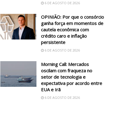
6 DE AGOSTO DE 2026
OPINIÃO: Por que o consórcio
ganha força em momentos de
cautela econômica com
crédito caro e inflação
persistente
6 DE AGOSTO DE 2026
Morning Call: Mercados
oscilam com fraqueza no
setor de tecnologia e
expectativa por acordo entre
EUA e Irã
6 DE AGOSTO DE 2026