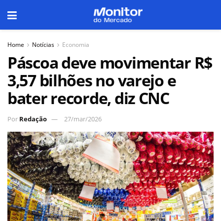
Home
Notícias
Economia
Páscoa deve movimentar R$
3,57 bilhões no varejo e
bater recorde, diz CNC
Por
Redação
27/mar/2026