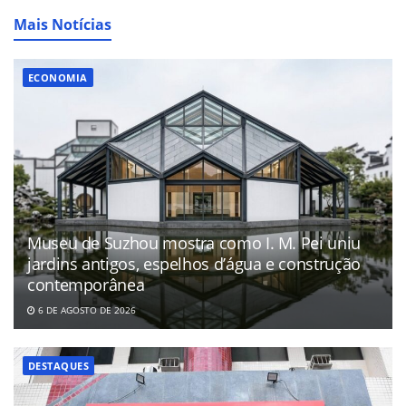
Mais Notícias
ECONOMIA
Museu de Suzhou mostra como I. M. Pei uniu
jardins antigos, espelhos d’água e construção
contemporânea
6 DE AGOSTO DE 2026
DESTAQUES