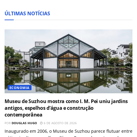
ÚLTIMAS NOTÍCIAS
ECONOMIA
Museu de Suzhou mostra como I. M. Pei uniu jardins
antigos, espelhos d’água e construção
contemporânea
POR
DOUGLAS HUGO
6 DE AGOSTO DE 2026
Inaugurado em 2006, o Museu de Suzhou parece flutuar entre