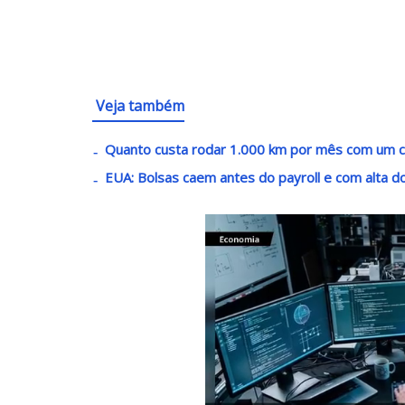
Veja também
Quanto custa rodar 1.000 km por mês com um ca
EUA: Bolsas caem antes do payroll e com alta d