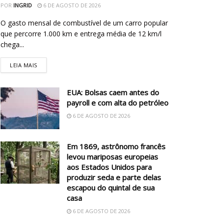
POR
INGRID
6 DE AGOSTO DE 2026
O gasto mensal de combustível de um carro popular
que percorre 1.000 km e entrega média de 12 km/l
chega...
LEIA MAIS
EUA: Bolsas caem antes do
payroll e com alta do petróleo
6 DE AGOSTO DE 2026
Em 1869, astrônomo francês
levou mariposas europeias
aos Estados Unidos para
produzir seda e parte delas
escapou do quintal de sua
casa
6 DE AGOSTO DE 2026