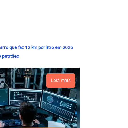
rro que faz 12 km por litro em 2026
o petróleo
Leia mais