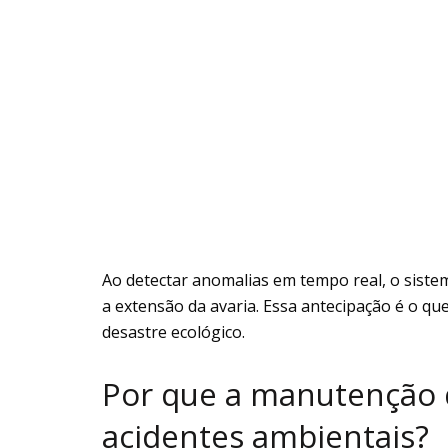
Ao detectar anomalias em tempo real, o siste
a extensão da avaria. Essa antecipação é o q
desastre ecológico.
Por que a manutenção d
acidentes ambientais?