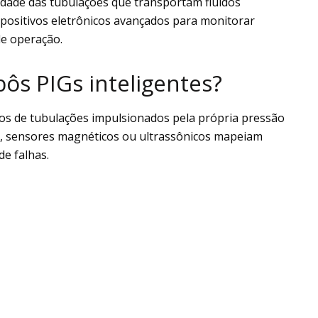
idade das tubulações que transportam fluidos
dispositivos eletrônicos avançados para monitorar
de operação.
s PIGs inteligentes?
s de tubulações impulsionados pela própria pressão
, sensores magnéticos ou ultrassônicos mapeiam
e falhas.