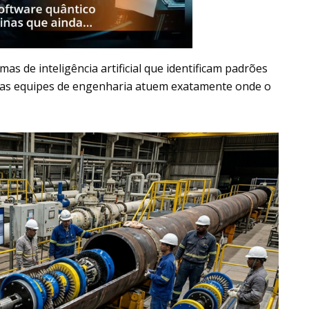
s de inteligência artificial que identificam padrões
e as equipes de engenharia atuem exatamente onde o