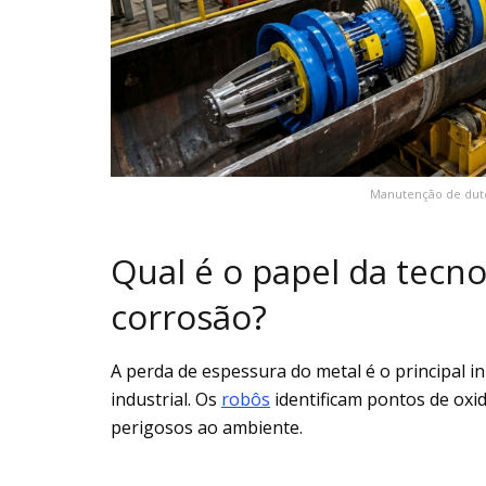
Manutenção de dutos
Qual é o papel da tecn
corrosão?
A perda de espessura do metal é o principal 
industrial. Os
robôs
identificam pontos de oxi
perigosos ao ambiente.