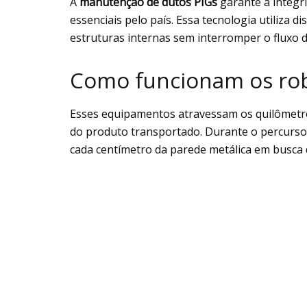
A
manutenção de dutos PIGs
garante a integr
essenciais pelo país. Essa tecnologia utiliza 
estruturas internas sem interromper o fluxo 
Como funcionam os robô
Esses equipamentos atravessam os quilômetro
do produto transportado. Durante o percurso
cada centímetro da parede metálica em busca d