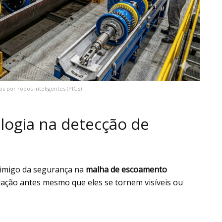
 por robôs inteligentes (PIGs)
ologia na detecção de
inimigo da segurança na
malha de escoamento
dação antes mesmo que eles se tornem visíveis ou