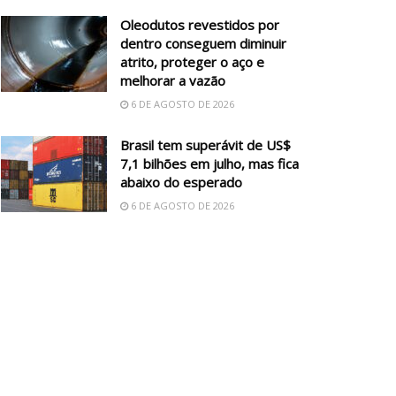
Oleodutos revestidos por
dentro conseguem diminuir
atrito, proteger o aço e
melhorar a vazão
6 DE AGOSTO DE 2026
Brasil tem superávit de US$
7,1 bilhões em julho, mas fica
abaixo do esperado
6 DE AGOSTO DE 2026