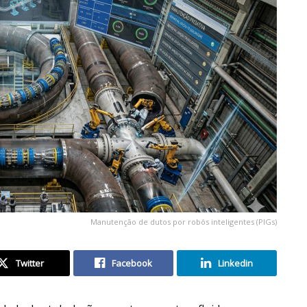
Manutenção de dutos por robôs inteligentes (PIGs)
Twitter
Facebook
Linkedin