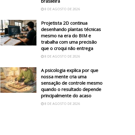
brasileira
8 DE AGOSTO DE 2026
Projetista 2D continua
desenhando plantas técnicas
mesmo na era do BIM e
trabalha com uma precisão
que o croqui não entrega
8 DE AGOSTO DE 2026
A psicologia explica por que
nossa mente cria uma
sensação de controle mesmo
quando o resultado depende
principalmente do acaso
8 DE AGOSTO DE 2026