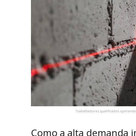
Trabalhadores qualificados operando
Como a alta demanda 