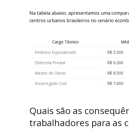
Na tabela abaixo, apresentamos uma comparaç
centros urbanos brasileiros no cenário econ
Cargo Técnico
Médi
Pedreiro Especializado
R$ 5.500
Eletricista Predial
R$ 6.200
Mestre de Obras
R$ 8.500
Encarregado Civil
R$ 7.000
Quais são as consequênc
trabalhadores para as 