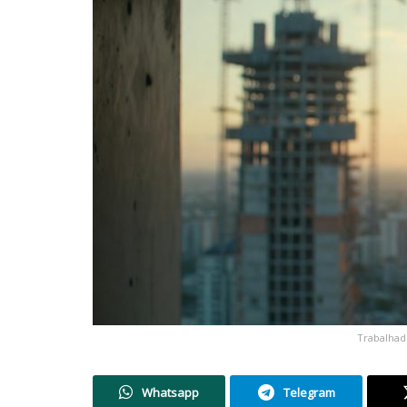
Trabalhad
Whatsapp
Telegram