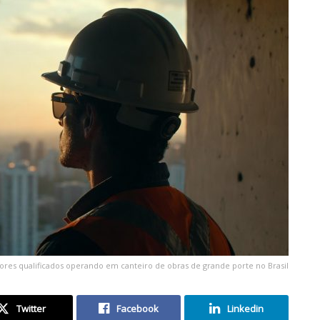
ores qualificados operando em canteiro de obras de grande porte no Brasil
Twitter
Facebook
Linkedin