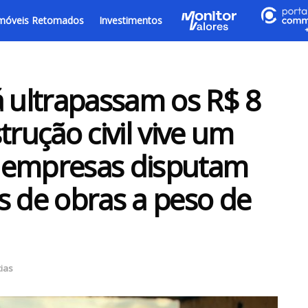
móveis Retomados
Investimentos
á ultrapassam os R$ 8
trução civil vive um
 e empresas disputam
s de obras a peso de
cias