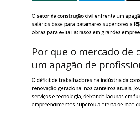
O
setor da construção civil
enfrenta um apagão 
salários base para patamares superiores a
R$
obras para evitar atrasos em grandes empre
Por que o mercado de c
um apagão de profissio
O déficit de trabalhadores na indústria da con
renovação geracional nos canteiros atuais. Jo
serviços e tecnologia, deixando lacunas em f
empreendimentos superou a oferta de mão de