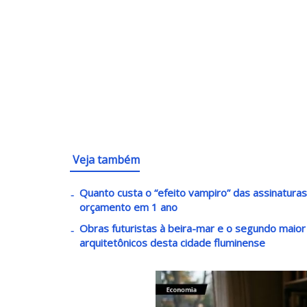
Veja também
Quanto custa o “efeito vampiro” das assinatura
orçamento em 1 ano
Obras futuristas à beira-mar e o segundo maio
arquitetônicos desta cidade fluminense