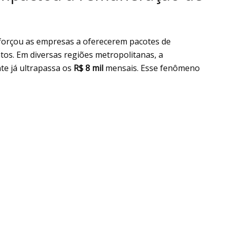
 forçou as empresas a oferecerem pacotes de
entos. Em diversas regiões metropolitanas, a
e já ultrapassa os
R$ 8 mil
mensais. Esse fenômeno