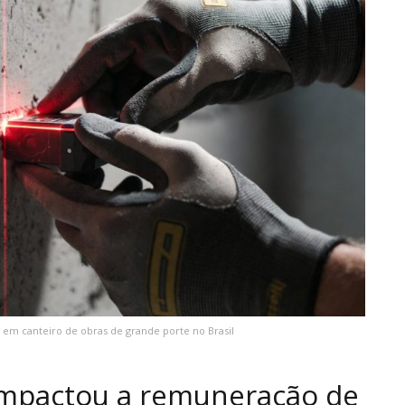
 em canteiro de obras de grande porte no Brasil
impactou a remuneração de