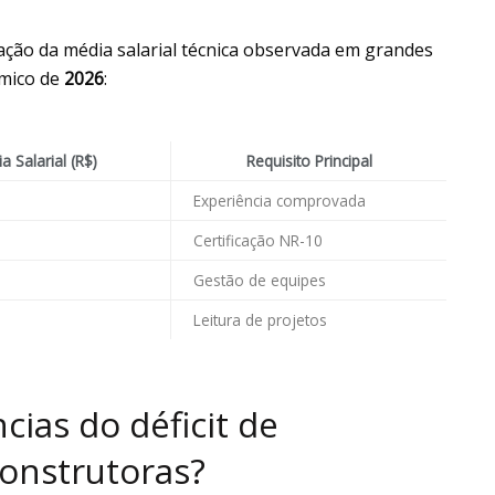
ão da média salarial técnica observada em grandes
ômico de
2026
:
a Salarial (R$)
Requisito Principal
Experiência comprovada
Certificação NR-10
Gestão de equipes
Leitura de projetos
ias do déficit de
construtoras?