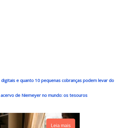
s digitais e quanto 10 pequenas cobranças podem levar do
r acervo de Niemeyer no mundo: os tesouros
Leia mais