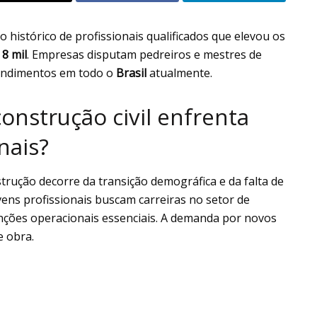
histórico de profissionais qualificados que elevou os
 8 mil
. Empresas disputam pedreiros e mestres de
endimentos em todo o
Brasil
atualmente.
onstrução civil enfrenta
nais?
strução decorre da transição demográfica e da falta de
vens profissionais buscam carreiras no setor de
unções operacionais essenciais. A demanda por novos
 obra.