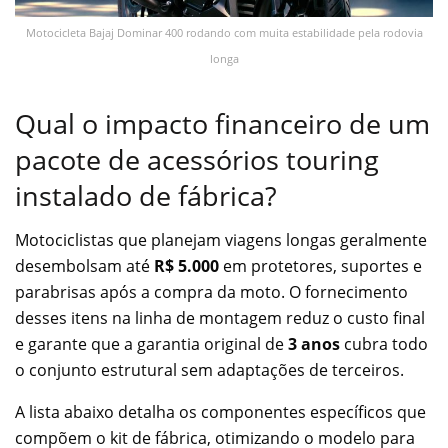
Motocicleta Bajaj Dominar 400 rodando com muita estabilidade pela rodovia
longa
Qual o impacto financeiro de um
pacote de acessórios touring
instalado de fábrica?
Motociclistas que planejam viagens longas geralmente
desembolsam até
R$ 5.000
em protetores, suportes e
parabrisas após a compra da moto. O fornecimento
desses itens na linha de montagem reduz o custo final
e garante que a garantia original de
3 anos
cubra todo
o conjunto estrutural sem adaptações de terceiros.
A lista abaixo detalha os componentes específicos que
compõem o kit de fábrica, otimizando o modelo para