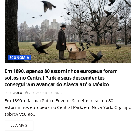
ECONOMIA
Em 1890, apenas 80 estorninhos europeus foram
soltos no Central Park e seus descendentes
conseguiram avançar do Alasca até o México
POR
PAULO
7 DE AGOSTO DE 2026
Em 1890, o farmacêutico Eugene Schieffelin soltou 80
estorninhos europeus no Central Park, em Nova York. O grupo
sobreviveu ao...
LEIA MAIS