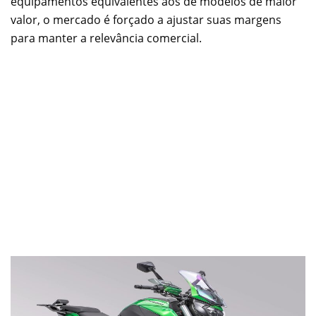
equipamentos equivalentes aos de modelos de maior
valor, o mercado é forçado a ajustar suas margens
para manter a relevância comercial.