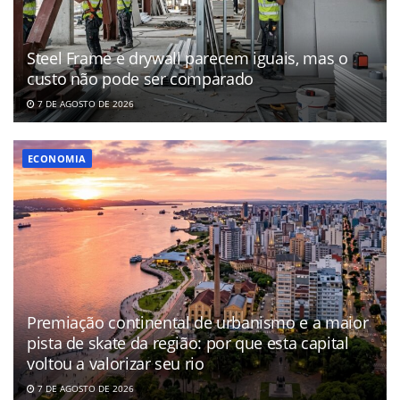
Steel Frame e drywall parecem iguais, mas o
custo não pode ser comparado
7 DE AGOSTO DE 2026
ECONOMIA
Premiação continental de urbanismo e a maior
pista de skate da região: por que esta capital
voltou a valorizar seu rio
7 DE AGOSTO DE 2026