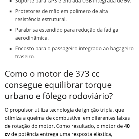
Suporte para GPS e entrada USB integrada de
5V
.
Protetores de mão em polímero de alta
resistência estrutural.
Parabrisa estendido para redução da fadiga
aerodinâmica.
Encosto para o passageiro integrado ao bagageiro
traseiro.
Como o motor de 373 cc
consegue equilibrar torque
urbano e fôlego rodoviário?
O propulsor utiliza tecnologia de ignição tripla, que
otimiza a queima de combustível em diferentes faixas
de rotação do motor. Como resultado, o motor de
40
cv
de potência entrega uma resposta elástica,