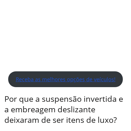
Receba as melhores opções de veículos!
Por que a suspensão invertida e
a embreagem deslizante
deixaram de ser itens de luxo?