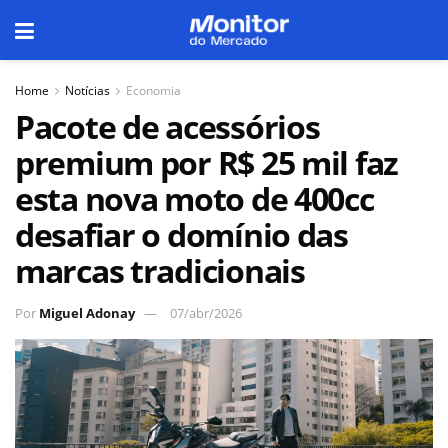
Home
Notícias
Economia
Pacote de acessórios
premium por R$ 25 mil faz
esta nova moto de 400cc
desafiar o domínio das
marcas tradicionais
Por
Miguel Adonay
07/abr/2026