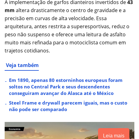
A implementação de garfos dianteiros invertidos de
43
mm
altera drasticamente o centro de gravidade e a
precisão em curvas de alta velocidade. Essa
arquitetura, antes restrita a superesportivas, reduz o
peso não suspenso e oferece uma leitura de asfalto
muito mais refinada para o motociclista comum em
trajetos cotidianos.
Veja também
Em 1890, apenas 80 estorninhos europeus foram
soltos no Central Park e seus descendentes
conseguiram avançar do Alasca até o México
Steel Frame e drywall parecem iguais, mas o custo
não pode ser comparado
Leia mais