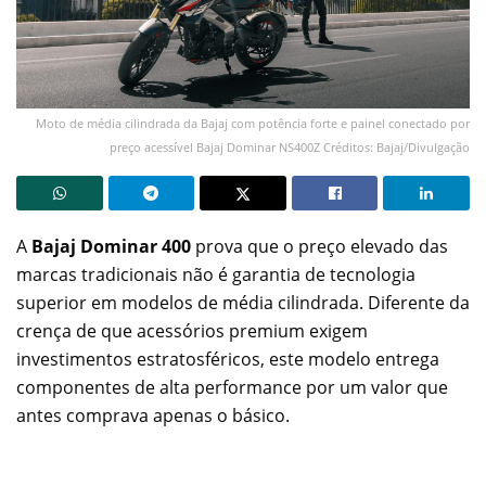
Moto de média cilindrada da Bajaj com potência forte e painel conectado por
preço acessível Bajaj Dominar NS400Z Créditos: Bajaj/Divulgação
A
Bajaj Dominar 400
prova que o preço elevado das
marcas tradicionais não é garantia de tecnologia
superior em modelos de média cilindrada. Diferente da
crença de que acessórios premium exigem
investimentos estratosféricos, este modelo entrega
componentes de alta performance por um valor que
antes comprava apenas o básico.