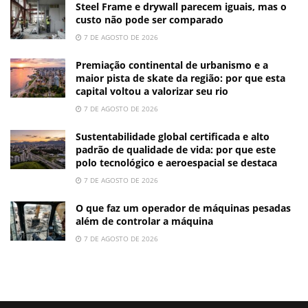
Steel Frame e drywall parecem iguais, mas o
custo não pode ser comparado
7 DE AGOSTO DE 2026
Premiação continental de urbanismo e a
maior pista de skate da região: por que esta
capital voltou a valorizar seu rio
7 DE AGOSTO DE 2026
Sustentabilidade global certificada e alto
padrão de qualidade de vida: por que este
polo tecnológico e aeroespacial se destaca
7 DE AGOSTO DE 2026
O que faz um operador de máquinas pesadas
além de controlar a máquina
7 DE AGOSTO DE 2026