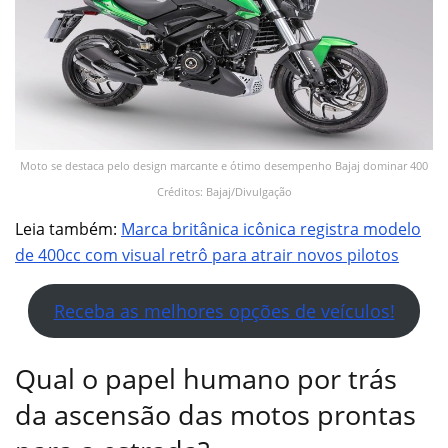
Moto se destaca pelo design marcante e ótimo desempenho Bajaj dominar 400
Créditos: Bajaj/Divulgação
Leia também:
Marca britânica icônica registra modelo
de 400cc com visual retrô para atrair novos pilotos
Receba as melhores opções de veículos!
Qual o papel humano por trás
da ascensão das motos prontas