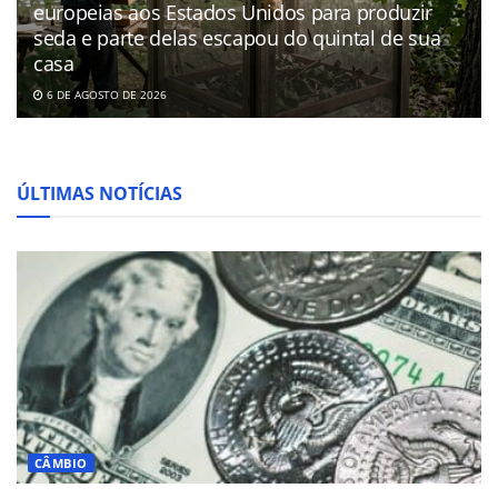
europeias aos Estados Unidos para produzir
seda e parte delas escapou do quintal de sua
casa
6 DE AGOSTO DE 2026
ÚLTIMAS NOTÍCIAS
CÂMBIO