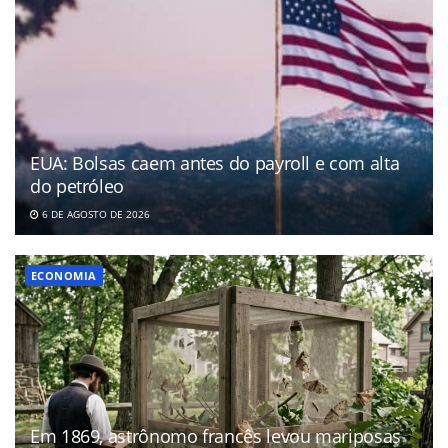
EUA: Bolsas caem antes do payroll e com alta
do petróleo
6 DE AGOSTO DE 2026
ECONOMIA
Em 1869, astrônomo francês levou mariposas