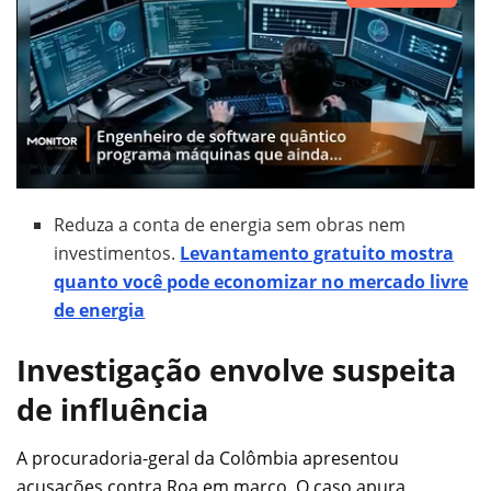
Reduza a conta de energia sem obras nem
investimentos.
Levantamento gratuito mostra
quanto você pode economizar no mercado livre
de energia
Investigação envolve suspeita
de influência
A procuradoria-geral da Colômbia apresentou
acusações contra Roa em março. O caso apura