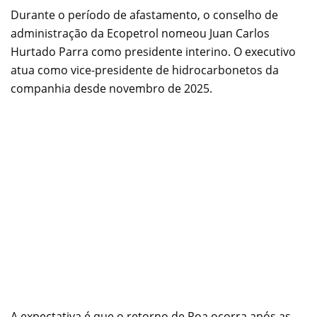
Durante o período de afastamento, o conselho de
administração da Ecopetrol nomeou Juan Carlos
Hurtado Parra como presidente interino. O executivo
atua como vice-presidente de hidrocarbonetos da
companhia desde novembro de 2025.
A expectativa é que o retorno de Roa ocorra após as