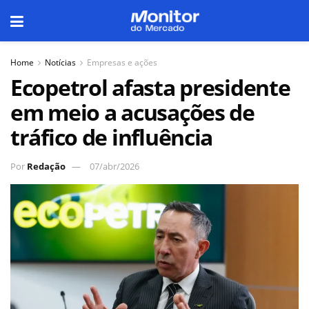
Home
Notícias
Empresas e ações
Ecopetrol afasta presidente
em meio a acusações de
tráfico de influência
Por
Redação
07/abr/2026