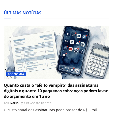
ÚLTIMAS NOTÍCIAS
ECONOMIA
Quanto custa o “efeito vampiro” das assinaturas
digitais e quanto 10 pequenas cobranças podem levar
do orçamento em 1 ano
POR
INGRID
8 DE AGOSTO DE 2026
O custo anual das assinaturas pode passar de R$ 5 mil