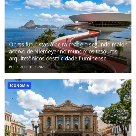
Obras futuristas à beira-mar e o segundo maior
acervo de Niemeyer no mundo: os tesouros
arquitetônicos desta cidade fluminense
8 DE AGOSTO DE 2026
ECONOMIA