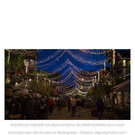
Arquitetura inspirada nos alpes europeus da cidade brasileira com a sede
municipal mais alta na serra da Mantiqueira – Créditos: depositphotos.com /