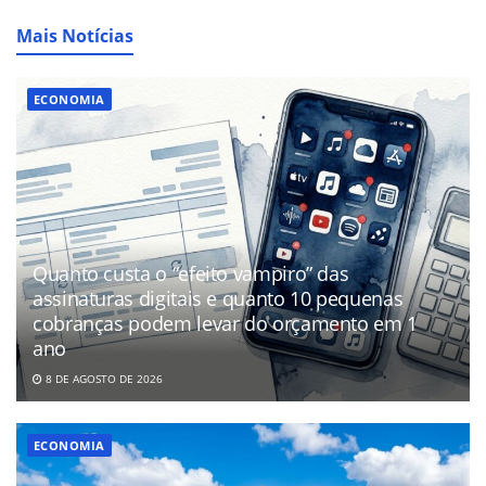
Mais Notícias
ECONOMIA
Quanto custa o “efeito vampiro” das
assinaturas digitais e quanto 10 pequenas
cobranças podem levar do orçamento em 1
ano
8 DE AGOSTO DE 2026
ECONOMIA