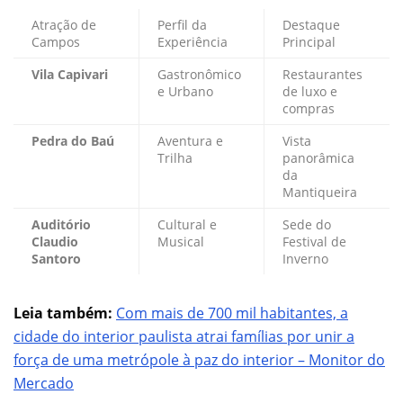
Atração de
Perfil da
Destaque
Campos
Experiência
Principal
Vila Capivari
Gastronômico
Restaurantes
e Urbano
de luxo e
compras
Pedra do Baú
Aventura e
Vista
Trilha
panorâmica
da
Mantiqueira
Auditório
Cultural e
Sede do
Claudio
Musical
Festival de
Santoro
Inverno
Leia também:
Com mais de 700 mil habitantes, a
cidade do interior paulista atrai famílias por unir a
força de uma metrópole à paz do interior – Monitor do
Mercado