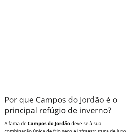
Por que Campos do Jordão é o
principal refúgio de inverno?
A fama de
Campos do Jordão
deve-se à sua
combinação única de frio seco e infraestrutura de luxo.