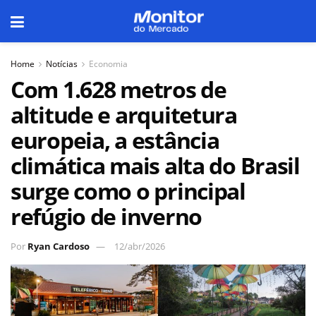
Home
Notícias
Economia
Com 1.628 metros de
altitude e arquitetura
europeia, a estância
climática mais alta do Brasil
surge como o principal
refúgio de inverno
Por
Ryan Cardoso
12/abr/2026