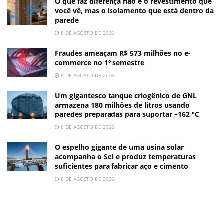
O que faz diferença não é o revestimento que
você vê, mas o isolamento que está dentro da
parede
8 DE AGOSTO DE 2026
Fraudes ameaçam R$ 573 milhões no e-
commerce no 1º semestre
8 DE AGOSTO DE 2026
Um gigantesco tanque criogênico de GNL
armazena 180 milhões de litros usando
paredes preparadas para suportar –162 °C
8 DE AGOSTO DE 2026
O espelho gigante de uma usina solar
acompanha o Sol e produz temperaturas
suficientes para fabricar aço e cimento
8 DE AGOSTO DE 2026