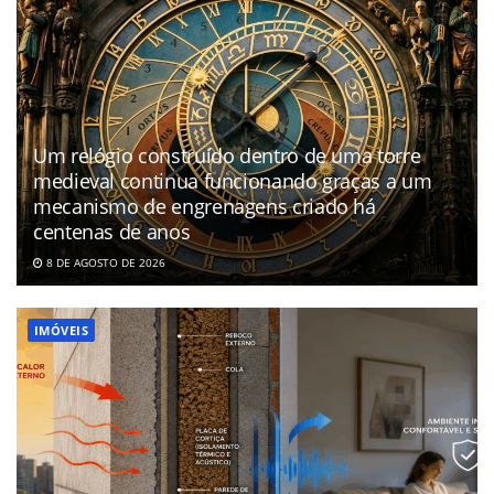
Um relógio construído dentro de uma torre
medieval continua funcionando graças a um
mecanismo de engrenagens criado há
centenas de anos
8 DE AGOSTO DE 2026
IMÓVEIS