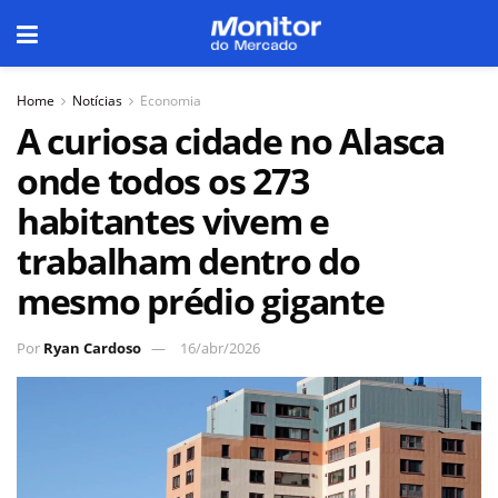
Home
Notícias
Economia
A curiosa cidade no Alasca
onde todos os 273
habitantes vivem e
trabalham dentro do
mesmo prédio gigante
Por
Ryan Cardoso
16/abr/2026