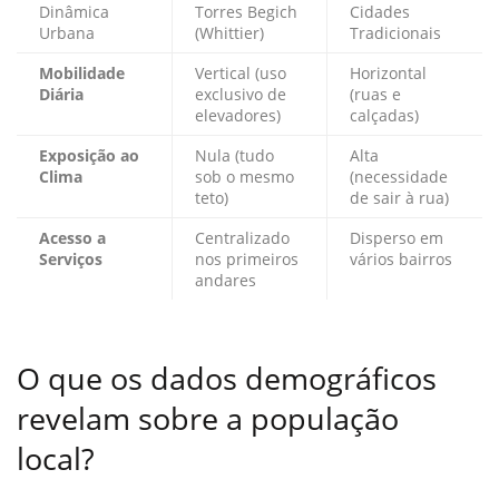
Dinâmica
Torres Begich
Cidades
Urbana
(Whittier)
Tradicionais
Mobilidade
Vertical (uso
Horizontal
Diária
exclusivo de
(ruas e
elevadores)
calçadas)
Exposição ao
Nula (tudo
Alta
Clima
sob o mesmo
(necessidade
teto)
de sair à rua)
Acesso a
Centralizado
Disperso em
Serviços
nos primeiros
vários bairros
andares
O que os dados demográficos
revelam sobre a população
local?