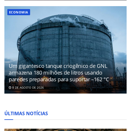
ECONOMIA
Um gigantesco tanque criogênico de GNL
armazena 180 milhões de litros usando
paredes preparadas para suportar –162 °C
8 DE AGOSTO DE 2026
ÚLTIMAS NOTÍCIAS