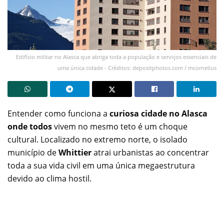
Edifício militar no Alasca que abriga toda a população e serviços essenciais de
uma única cidade - Créditos: depositphotos.com / mcornelius
Entender como funciona a
curiosa cidade no Alasca
onde todos
vivem no mesmo teto é um choque
cultural. Localizado no extremo norte, o isolado
município de
Whittier
atrai urbanistas ao concentrar
toda a sua vida civil em uma única megaestrutura
devido ao clima hostil.