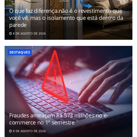
O que faz diferença não é o revestimento que
você vê, mas o isolamento que está dentro da
parede
8 DE AGOSTO DE 2026
DESTAQUES
Fraudes ameaçam R$ 573 milhões no e-
commerce no 1º semestre
8 DE AGOSTO DE 2026