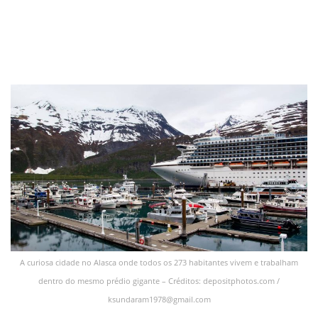
A curiosa cidade no Alasca onde todos os 273 habitantes vivem e trabalham
dentro do mesmo prédio gigante – Créditos: depositphotos.com /
ksundaram1978@gmail.com