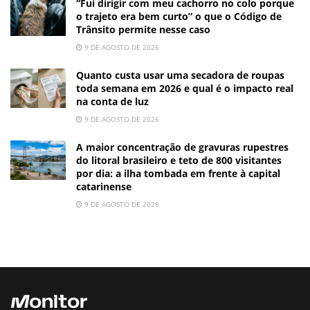
“Fui dirigir com meu cachorro no colo porque
o trajeto era bem curto” o que o Código de
Trânsito permite nesse caso
9 DE AGOSTO DE 2026
Quanto custa usar uma secadora de roupas
toda semana em 2026 e qual é o impacto real
na conta de luz
9 DE AGOSTO DE 2026
A maior concentração de gravuras rupestres
do litoral brasileiro e teto de 800 visitantes
por dia: a ilha tombada em frente à capital
catarinense
9 DE AGOSTO DE 2026