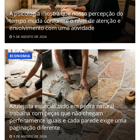
A psicologia mostra que nossa percepção do
tempo muda conforme o nível de atenção e
envolvimento com uma atividade
9 DE AGOSTO DE 2026
ECONOMIA
Azulejista especializado em pedra natural
trabalha com peças que não chegam
perfeitamente iguais e cada parede exige uma
paginação diferente
9 DE AGOSTO DE 2026