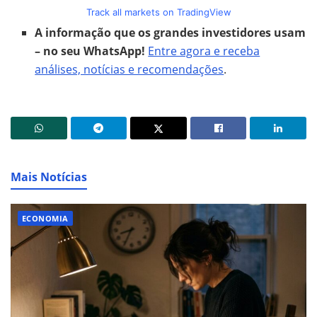
Track all markets on TradingView
A informação que os grandes investidores usam
– no seu WhatsApp!
Entre agora e receba
análises, notícias e recomendações
.
Mais Notícias
ECONOMIA