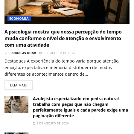
ECONOMIA
A psicologia mostra que nossa percepção do tempo
muda conforme o nível de atenção e envolvimento
com uma atividade
POR
DOUGLAS HUGO
9 DE AGOSTO DE 2026
Destaques A experiência do tempo varia porque atenção,
emoção, expectativa e memória distribuem de modos
diferentes os acontecimentos dentro de...
LEIA MAIS
Azulejista especializado em pedra natural
trabalha com peças que não chegam
perfeitamente iguais e cada parede exige uma
paginação diferente
9 DE AGOSTO DE 2026