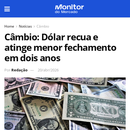
Home
Notícias
Câmbio
Câmbio: Dólar recua e
atinge menor fechamento
em dois anos
Por
Redação
20/abr/2026