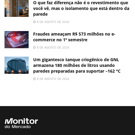
O que faz diferença não é o revestimento que
você vê, mas o isolamento que está dentro da
parede
8 DE AGOSTO DE 2026
Fraudes ameaçam R$ 573 milhões no e-
commerce no 1º semestre
8 DE AGOSTO DE 2026
Um gigantesco tanque criogênico de GNL
armazena 180 milhões de litros usando
paredes preparadas para suportar –162 °C
8 DE AGOSTO DE 2026