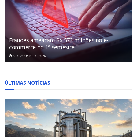
Fraudes ameaçam R$ 573 milhões no e-
commerce no 1º semestre
8 DE AGOSTO DE 2026
ÚLTIMAS NOTÍCIAS