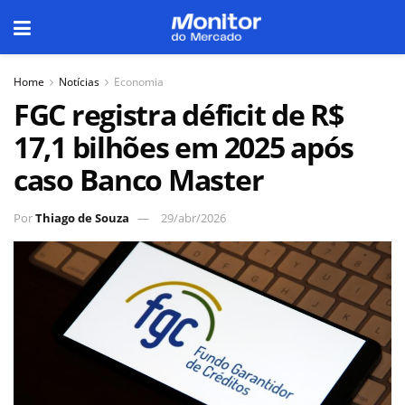
Home
Notícias
Economia
FGC registra déficit de R$
17,1 bilhões em 2025 após
caso Banco Master
Por
Thiago de Souza
29/abr/2026