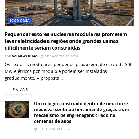
ECONOMIA
Pequenos reatores nucleares modulares prometem
levar eletricidade a regiões onde grandes usinas
dificilmente seriam construídas
POR
DOUGLAS HUGO
8 DE AGOSTO DE 2026
Os reatores modulares pequenos produzem até cerca de 300
MW elétricos por módulo e podem ser instalados
gradualmente. A proposta...
LEIA MAIS
Um relógio construído dentro de uma torre
medieval continua funcionando graças a um
mecanismo de engrenagens criado há
centenas de anos
8 DE AGOSTO DE 2026