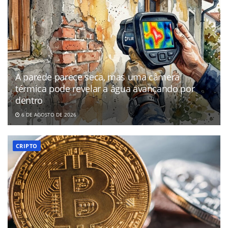
A parede parece seca, mas uma câmera
térmica pode revelar a água avançando por
dentro
6 DE AGOSTO DE 2026
CRIPTO