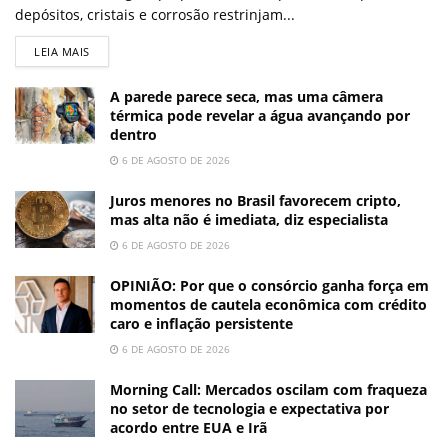
depósitos, cristais e corrosão restrinjam...
LEIA MAIS
A parede parece seca, mas uma câmera
térmica pode revelar a água avançando por
dentro
6 DE AGOSTO DE 2026
Juros menores no Brasil favorecem cripto,
mas alta não é imediata, diz especialista
6 DE AGOSTO DE 2026
OPINIÃO: Por que o consórcio ganha força em
momentos de cautela econômica com crédito
caro e inflação persistente
6 DE AGOSTO DE 2026
Morning Call: Mercados oscilam com fraqueza
no setor de tecnologia e expectativa por
acordo entre EUA e Irã