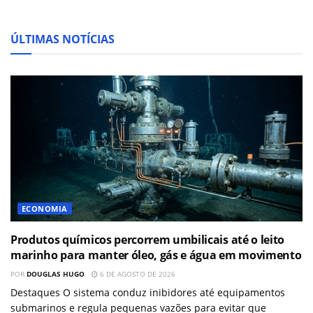
ÚLTIMAS NOTÍCIAS
ECONOMIA
Produtos químicos percorrem umbilicais até o leito
marinho para manter óleo, gás e água em movimento
POR
DOUGLAS HUGO
6 DE AGOSTO DE 2026
Destaques O sistema conduz inibidores até equipamentos
submarinos e regula pequenas vazões para evitar que