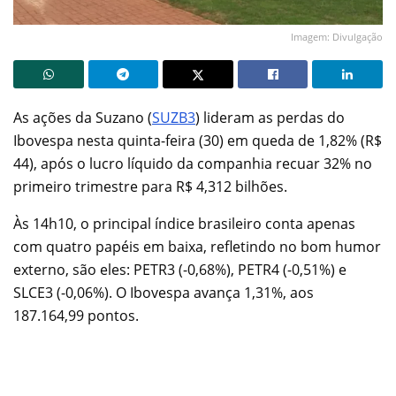
Imagem: Divulgação
As ações da Suzano (
SUZB3
) lideram as perdas do
Ibovespa nesta quinta-feira (30) em queda de 1,82% (R$
44), após o lucro líquido da companhia recuar 32% no
primeiro trimestre para R$ 4,312 bilhões.
Às 14h10, o principal índice brasileiro conta apenas
com quatro papéis em baixa, refletindo no bom humor
externo, são eles: PETR3 (-0,68%), PETR4 (-0,51%) e
SLCE3 (-0,06%). O Ibovespa avança 1,31%, aos
187.164,99 pontos.