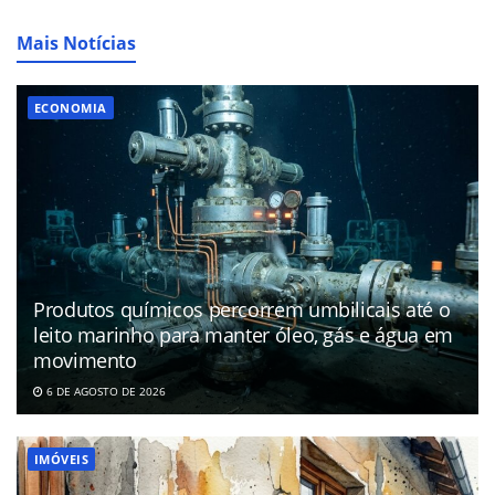
Mais Notícias
ECONOMIA
Produtos químicos percorrem umbilicais até o
leito marinho para manter óleo, gás e água em
movimento
6 DE AGOSTO DE 2026
IMÓVEIS