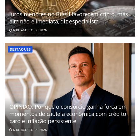
Juros menores no Brasil favorecem cripto, mas
alta não é imediata, diz especialista
6 DE AGOSTO DE 2026
DESTAQUES
OPINIÃO: Por que o consórcio ganha força em
momentos de cautela econômica com crédito
caro e inflação persistente
6 DE AGOSTO DE 2026