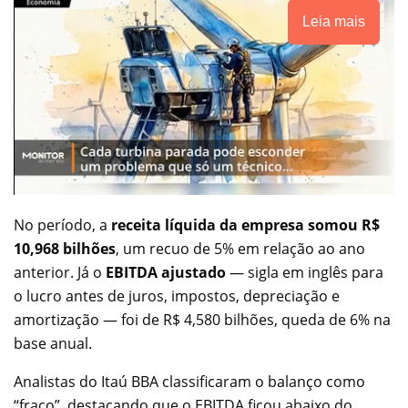
Leia mais
No período, a
receita líquida da empresa somou R$
10,968 bilhões
, um recuo de 5% em relação ao ano
anterior. Já o
EBITDA ajustado
— sigla em inglês para
o lucro antes de juros, impostos, depreciação e
amortização — foi de R$ 4,580 bilhões, queda de 6% na
base anual.
Analistas do Itaú BBA classificaram o balanço como
“fraco”, destacando que o EBITDA ficou abaixo do