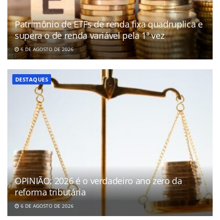
Patrimônio de ETFs de renda fixa quadruplica e
supera o de renda variável pela 1ª vez
6 DE AGOSTO DE 2026
DESTAQUES
OPINIÃO: 2026 é o verdadeiro ano zero da
reforma tributária
6 DE AGOSTO DE 2026