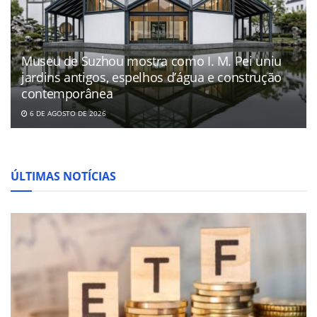
Museu de Suzhou mostra como I. M. Pei uniu
jardins antigos, espelhos d’água e construção
contemporânea
6 DE AGOSTO DE 2026
ÚLTIMAS NOTÍCIAS