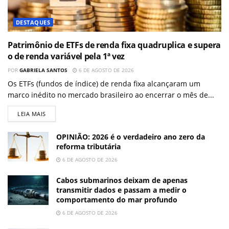
DESTAQUES
Patrimônio de ETFs de renda fixa quadruplica e supera
o de renda variável pela 1ª vez
POR
GABRIELA SANTOS
6 DE AGOSTO DE 2026
Os ETFs (fundos de índice) de renda fixa alcançaram um
marco inédito no mercado brasileiro ao encerrar o mês de...
LEIA MAIS
OPINIÃO: 2026 é o verdadeiro ano zero da
reforma tributária
6 DE AGOSTO DE 2026
Cabos submarinos deixam de apenas
transmitir dados e passam a medir o
comportamento do mar profundo
6 DE AGOSTO DE 2026