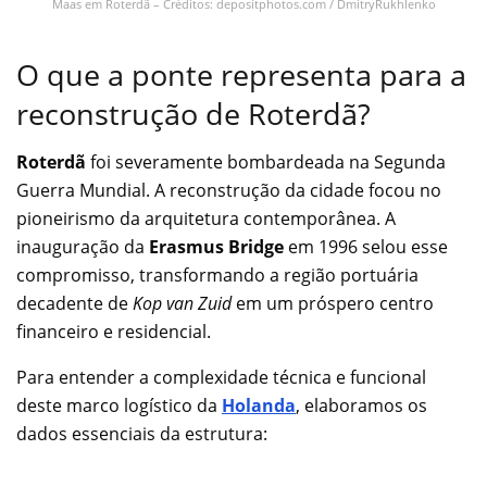
Maas em Roterdã – Créditos: depositphotos.com / DmitryRukhlenko
O que a ponte representa para a
reconstrução de Roterdã?
Roterdã
foi severamente bombardeada na Segunda
Guerra Mundial. A reconstrução da cidade focou no
pioneirismo da arquitetura contemporânea. A
inauguração da
Erasmus Bridge
em 1996 selou esse
compromisso, transformando a região portuária
decadente de
Kop van Zuid
em um próspero centro
financeiro e residencial.
Para entender a complexidade técnica e funcional
deste marco logístico da
Holanda
, elaboramos os
dados essenciais da estrutura: