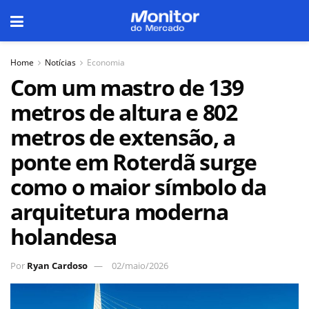
Home
Notícias
Economia
Com um mastro de 139
metros de altura e 802
metros de extensão, a
ponte em Roterdã surge
como o maior símbolo da
arquitetura moderna
holandesa
Por
Ryan Cardoso
02/maio/2026