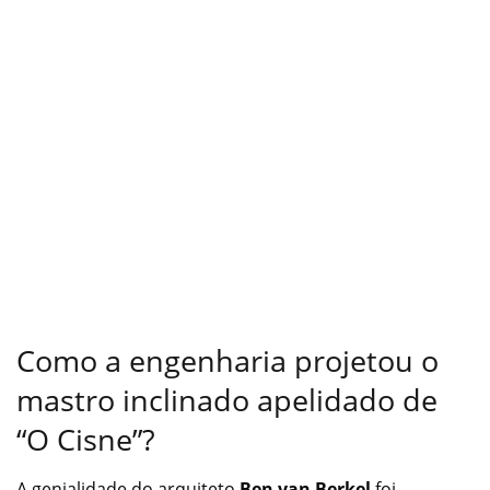
Como a engenharia projetou o
mastro inclinado apelidado de
“O Cisne”?
A genialidade do arquiteto
Ben van Berkel
foi