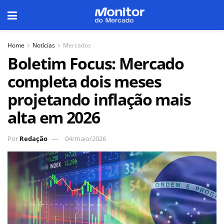
Home
Notícias
Mercados
Boletim Focus: Mercado
completa dois meses
projetando inflação mais
alta em 2026
Por
Redação
04/maio/2026