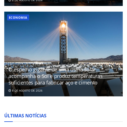
ECONOMIA
O espelho gigante de uma usina solar
acompanha o Sol e produz temperaturas
suficientes para fabricar aço e cimento
8 DE AGOSTO DE 2026
ÚLTIMAS NOTÍCIAS