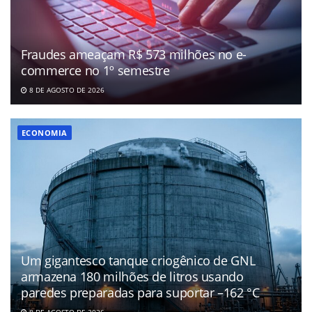
Fraudes ameaçam R$ 573 milhões no e-
commerce no 1º semestre
8 DE AGOSTO DE 2026
ECONOMIA
Um gigantesco tanque criogênico de GNL
armazena 180 milhões de litros usando
paredes preparadas para suportar –162 °C
8 DE AGOSTO DE 2026