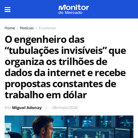
Home
Notícias
Economia
O engenheiro das
“tubulações invisíveis” que
organiza os trilhões de
dados da internet e recebe
propostas constantes de
trabalho em dólar
Por
Miguel Adonay
08/maio/2026