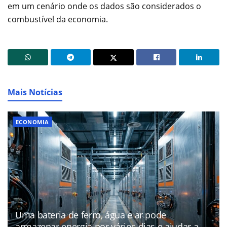
em um cenário onde os dados são considerados o
combustível da economia.
Mais Notícias
ECONOMIA
Uma bateria de ferro, água e ar pode
armazenar energia por vários dias e ajudar a