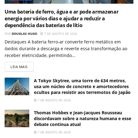
Uma bateria de ferro, água e ar pode armazenar
energia por vários dias e ajudar a reduzir a
dependência das baterias de lítio
POR
DOUGLAS HUGO
7 DE AGOSTO DE 2026
Destaques A bateria ferro-ar converte ferro metálico em
óxidos durante a descarga e reverte essa transformação ao
receber eletricidade, permitindo...
LEIA MAIS
A Tokyo Skytree, uma torre de 634 metros,
usa um núcleo de concreto e amortecedores
ocultos para resistir aos terremotos do Japão
7 DE AGOSTO DE 2026
Thomas Hobbes e Jean-Jacques Rousseau
discordavam sobre a natureza humana e esse
debate continua atual
7 DE AGOSTO DE 2026