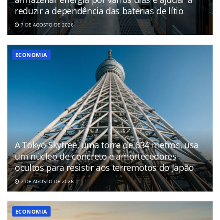
reduzir a dependência das baterias de lítio
7 DE AGOSTO DE 2026
ECONOMIA
A Tokyo Skytree, uma torre de 634 metros, usa
um núcleo de concreto e amortecedores
ocultos para resistir aos terremotos do Japão
7 DE AGOSTO DE 2026
ECONOMIA