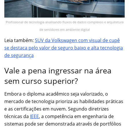
Profissional de tecnologia analisando fluxos de dados complexos e arquitetura
de servidores em ambiente digital
Leia também:
SUV da Volkswagen com visual de cupê
se destaca pelo valor de seguro baixo e alta tecnologia
de segurança
Vale a pena ingressar na área
sem curso superior?
Embora o diploma acadêmico seja valorizado, o
mercado de tecnologia prioriza as habilidades práticas
e as certificações em nuvem. Segundo diretrizes
técnicas da
IEEE
, a competência em engenharia de
sistemas pode ser demonstrada através de portfólios