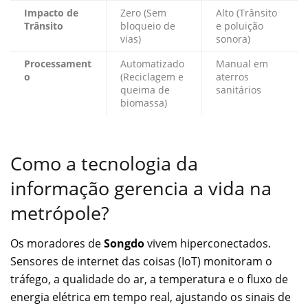
Impacto de
Zero (Sem
Alto (Trânsito
Trânsito
bloqueio de
e poluição
vias)
sonora)
Processament
Automatizado
Manual em
o
(Reciclagem e
aterros
queima de
sanitários
biomassa)
Como a tecnologia da
informação gerencia a vida na
metrópole?
Os moradores de
Songdo
vivem hiperconectados.
Sensores de internet das coisas (IoT) monitoram o
tráfego, a qualidade do ar, a temperatura e o fluxo de
energia elétrica em tempo real, ajustando os sinais de