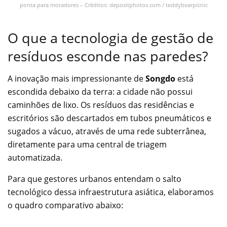
ponta para moradores – Créditos: depositphotos.com / teddybearpicnic
O que a tecnologia de gestão de
resíduos esconde nas paredes?
A inovação mais impressionante de
Songdo
está
escondida debaixo da terra: a cidade não possui
caminhões de lixo. Os resíduos das residências e
escritórios são descartados em tubos pneumáticos e
sugados a vácuo, através de uma rede subterrânea,
diretamente para uma central de triagem
automatizada.
Para que gestores urbanos entendam o salto
tecnológico dessa infraestrutura asiática, elaboramos
o quadro comparativo abaixo: