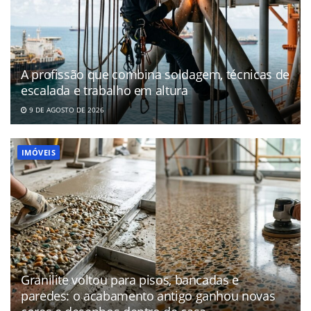
A profissão que combina soldagem, técnicas de
escalada e trabalho em altura
9 DE AGOSTO DE 2026
IMÓVEIS
Granilite voltou para pisos, bancadas e
paredes: o acabamento antigo ganhou novas