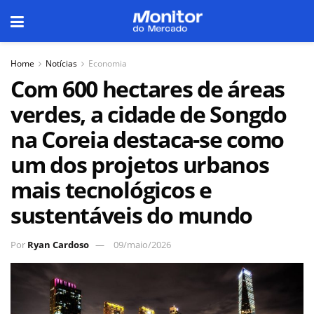
Home
Notícias
Economia
Com 600 hectares de áreas
verdes, a cidade de Songdo
na Coreia destaca-se como
um dos projetos urbanos
mais tecnológicos e
sustentáveis do mundo
Por
Ryan Cardoso
09/maio/2026