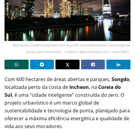
Metrópole coreana projetada com foco em sustentabilidade e tecnologia de
ponta para moradores - Créditos: depositphotos.com / aaron90311
Com 600 hectares de áreas abertas e parques,
Songdo
,
localizada perto da costa de
Incheon
, na
Coreia do
Sul
, é uma “cidade inteligente” construída do zero. O
projeto urbanístico é um marco global de
sustentabilidade e tecnologia de ponta, planejado para
oferecer a máxima eficiência energética e qualidade de
vida aos seus moradores.