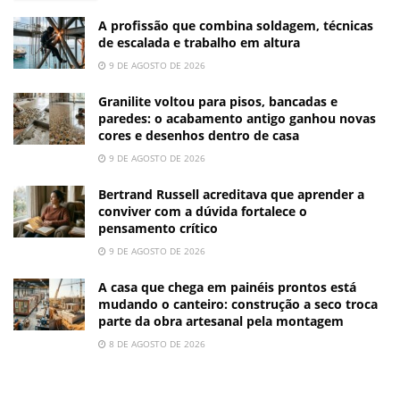
A profissão que combina soldagem, técnicas
de escalada e trabalho em altura
9 DE AGOSTO DE 2026
Granilite voltou para pisos, bancadas e
paredes: o acabamento antigo ganhou novas
cores e desenhos dentro de casa
9 DE AGOSTO DE 2026
Bertrand Russell acreditava que aprender a
conviver com a dúvida fortalece o
pensamento crítico
9 DE AGOSTO DE 2026
A casa que chega em painéis prontos está
mudando o canteiro: construção a seco troca
parte da obra artesanal pela montagem
8 DE AGOSTO DE 2026