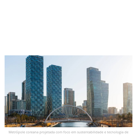
Metrópole coreana projetada com foco em sustentabilidade e tecnologia de