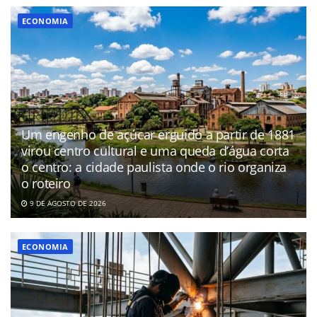
ECONOMIA
Um engenho de açúcar erguido a partir de 1881
virou centro cultural e uma queda d’água corta
o centro: a cidade paulista onde o rio organiza
o roteiro
9 DE AGOSTO DE 2026
ECONOMIA