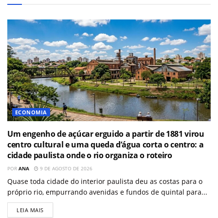
ECONOMIA
Um engenho de açúcar erguido a partir de 1881 virou
centro cultural e uma queda d’água corta o centro: a
cidade paulista onde o rio organiza o roteiro
POR
ANA
9 DE AGOSTO DE 2026
Quase toda cidade do interior paulista deu as costas para o
próprio rio, empurrando avenidas e fundos de quintal para...
LEIA MAIS