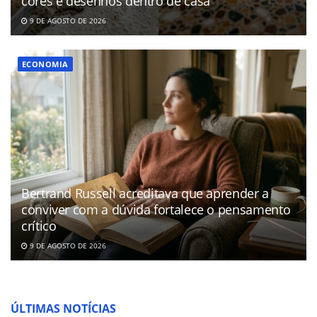
cores e desenhos dentro de casa
9 DE AGOSTO DE 2026
ECONOMIA
Bertrand Russell acreditava que aprender a
conviver com a dúvida fortalece o pensamento
crítico
9 DE AGOSTO DE 2026
ÚLTIMAS NOTÍCIAS