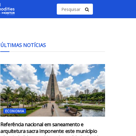
ÚLTIMAS NOTÍCIAS
ECONOMIA
Referência nacional em saneamento e
arquitetura sacra imponente: este município