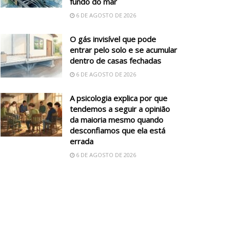
fundo do mar
6 DE AGOSTO DE 2026
O gás invisível que pode
entrar pelo solo e se acumular
dentro de casas fechadas
6 DE AGOSTO DE 2026
A psicologia explica por que
tendemos a seguir a opinião
da maioria mesmo quando
desconfiamos que ela está
errada
6 DE AGOSTO DE 2026