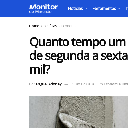
Notícias
Ferramentas
I
Home
Notícias
Economia
Quanto tempo um p
de segunda a sexta
mil?
Por
Miguel Adonay
13/maio/2026
Em
Economia
,
Not