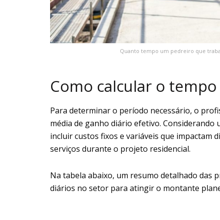
Quanto tempo um pedreiro que trabalh
Como calcular o tempo 
Para determinar o período necessário, o profis
média de ganho diário efetivo. Considerando u
incluir custos fixos e variáveis que impactam d
serviços durante o projeto residencial.
Na tabela abaixo, um resumo detalhado das p
diários no setor para atingir o montante plan