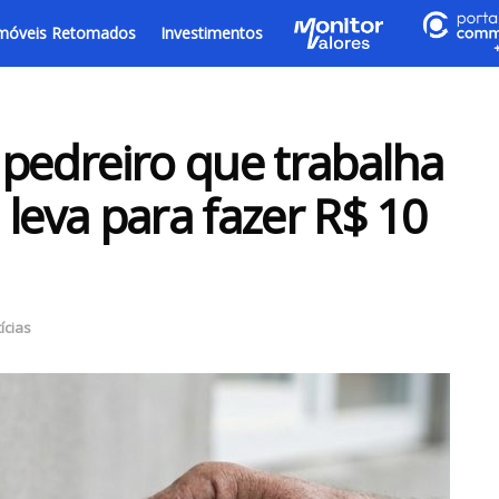
móveis Retomados
Investimentos
edreiro que trabalha
 leva para fazer R$ 10
ícias