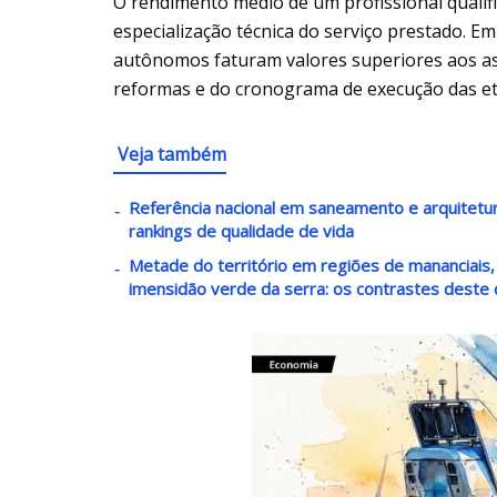
O rendimento médio de um profissional quali
especialização técnica do serviço prestado. E
autônomos faturam valores superiores aos a
reformas e do cronograma de execução das et
Veja também
Referência nacional em saneamento e arquitetur
rankings de qualidade de vida
Metade do território em regiões de mananciais, 
imensidão verde da serra: os contrastes deste 