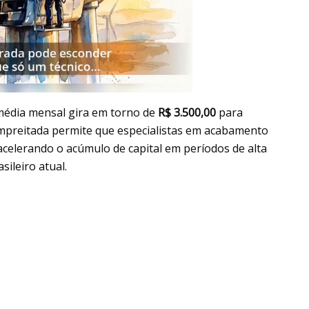
média mensal gira em torno de
R$ 3.500,00
para
 empreitada permite que especialistas em acabamento
acelerando o acúmulo de capital em períodos de alta
ileiro atual.