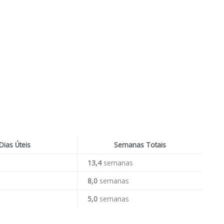
Dias Úteis
Semanas Totais
13,4
semanas
8,0
semanas
5,0
semanas