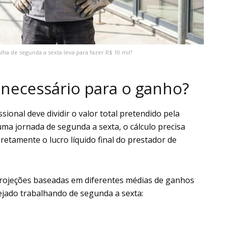
a de segunda a sexta leva para fazer R$ 10 mil?
necessário para o ganho?
sional deve dividir o valor total pretendido pela
ma jornada de segunda a sexta, o cálculo precisa
iretamente o lucro líquido final do prestador de
rojeções baseadas em diferentes médias de ganhos
ejado trabalhando de segunda a sexta: