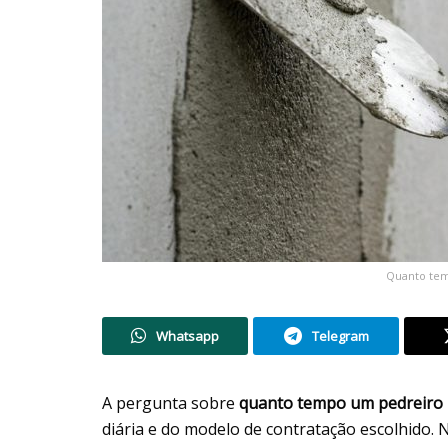
Quanto temp
Whatsapp
Telegram
A pergunta sobre
quanto tempo um pedreiro l
diária e do modelo de contratação escolhido.