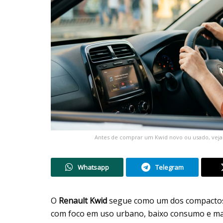
Antes de comprar um Kwid novo ou usado, veja
Whatsapp
Telegram
O
Renault Kwid
segue como um dos compactos 
com foco em uso urbano, baixo consumo e ma