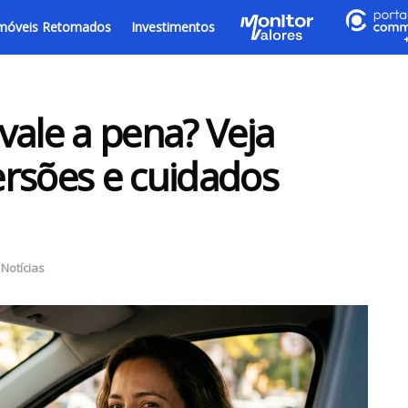
móveis Retomados
Investimentos
vale a pena? Veja
rsões e cuidados
,
Notícias