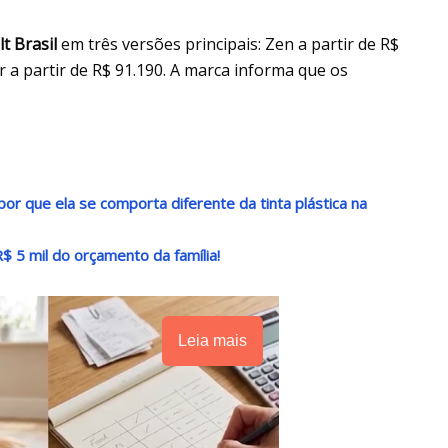
t Brasil
em três versões principais: Zen a partir de R$
er a partir de R$ 91.190. A marca informa que os
por que ela se comporta diferente da tinta plástica na
$ 5 mil do orçamento da família!
Leia mais