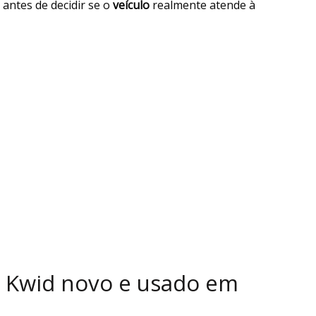
 antes de decidir se o
veículo
realmente atende à
t Kwid novo e usado em