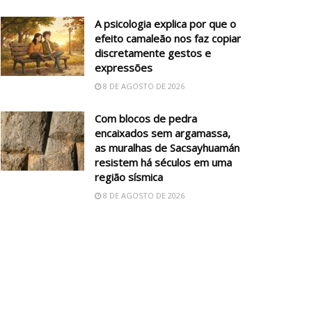
A psicologia explica por que o
efeito camaleão nos faz copiar
discretamente gestos e
expressões
8 DE AGOSTO DE 2026
Com blocos de pedra
encaixados sem argamassa,
as muralhas de Sacsayhuamán
resistem há séculos em uma
região sísmica
8 DE AGOSTO DE 2026