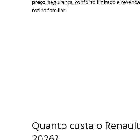
preço
, segurança, conforto limitado e revenda
rotina familiar.
Quanto custa o Renaul
2026?