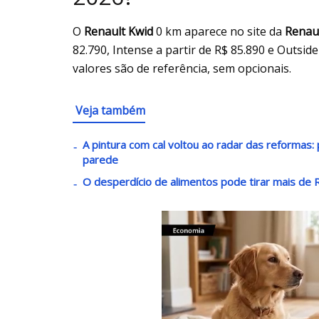
O
Renault Kwid
0 km aparece no site da
Renaul
82.790, Intense a partir de R$ 85.890 e Outsid
valores são de referência, sem opcionais.
Veja também
A pintura com cal voltou ao radar das reformas: 
parede
O desperdício de alimentos pode tirar mais de R