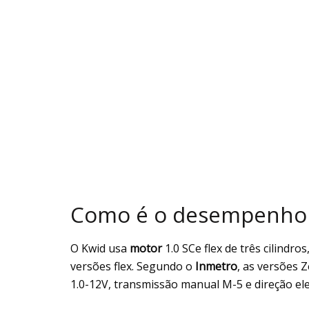
Como é o desempenho 
O Kwid usa
motor
1.0 SCe flex de três cilind
versões flex. Segundo o
Inmetro
, as versões Z
1.0-12V, transmissão manual M-5 e direção ele