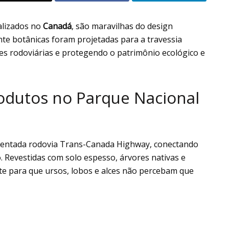
calizados no
Canadá
, são maravilhas do design
nte botânicas foram projetadas para a travessia
ões rodoviárias e protegendo o patrimônio ecológico e
dutos no Parque Nacional
mentada rodovia Trans-Canada Highway, conectando
. Revestidas com solo espesso, árvores nativas e
nte para que ursos, lobos e alces não percebam que