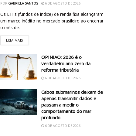
POR
GABRIELA SANTOS
6 DE AGOSTO DE 2026
Os ETFs (fundos de índice) de renda fixa alcançaram
um marco inédito no mercado brasileiro ao encerrar
o mês de...
LEIA MAIS
OPINIÃO: 2026 é o
verdadeiro ano zero da
reforma tributária
6 DE AGOSTO DE 2026
Cabos submarinos deixam de
apenas transmitir dados e
passam a medir o
comportamento do mar
profundo
6 DE AGOSTO DE 2026