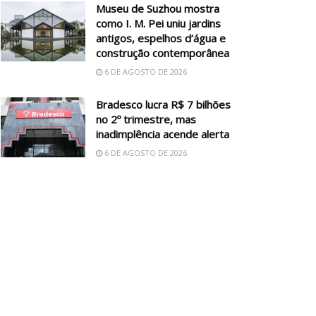
Museu de Suzhou mostra
como I. M. Pei uniu jardins
antigos, espelhos d’água e
construção contemporânea
6 DE AGOSTO DE 2026
Bradesco lucra R$ 7 bilhões
no 2º trimestre, mas
inadimplência acende alerta
6 DE AGOSTO DE 2026