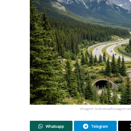
(Imagem ilustrativa)Passagem aé
Whatsapp
Telegram