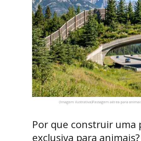
(Imagem ilustrativa)Passagem aérea para animai
Por que construir uma 
exclusiva para animais?