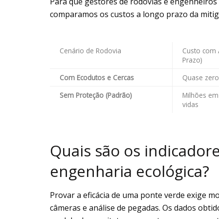
Para que gestores de rodovias e engenheiros
comparamos os custos a longo prazo da mitigaç
Cenário de Rodovia
Custo com 
Prazo)
Com Ecodutos e Cercas
Quase zero 
Sem Proteção (Padrão)
Milhões em
vidas
Quais são os indicador
engenharia ecológica?
Provar a eficácia de uma ponte verde exige m
câmeras e análise de pegadas. Os dados obtido