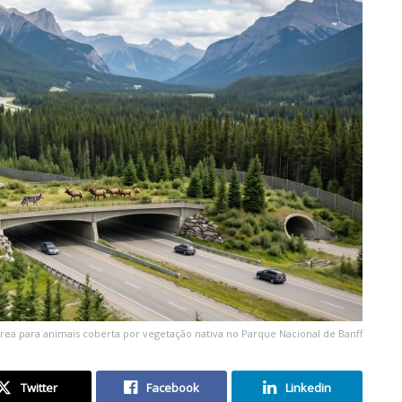
rea para animais coberta por vegetação nativa no Parque Nacional de Banff
Twitter
Facebook
Linkedin