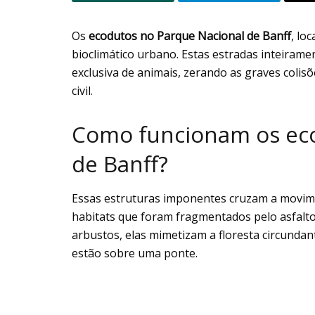
Os
ecodutos no Parque Nacional de Banff
, lo
bioclimático urbano. Estas estradas inteirame
exclusiva de animais, zerando as graves colis
civil.
Como funcionam os eco
de Banff?
Essas estruturas imponentes cruzam a movi
habitats que foram fragmentados pelo asfalto
arbustos, elas mimetizam a floresta circunda
estão sobre uma ponte.