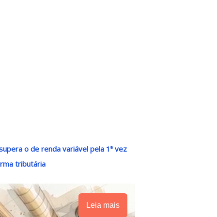
supera o de renda variável pela 1ª vez
rma tributária
Leia mais