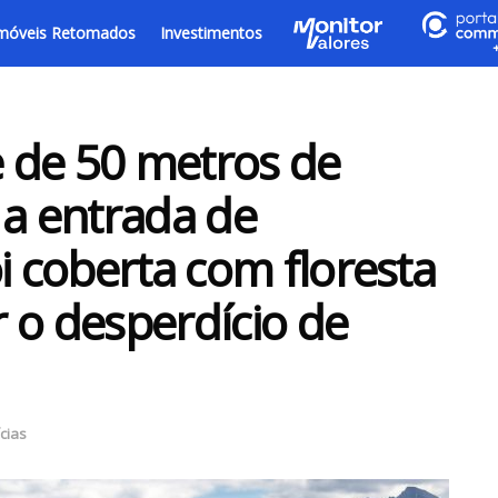
móveis Retomados
Investimentos
 de 50 metros de
 a entrada de
i coberta com floresta
 o desperdício de
cias