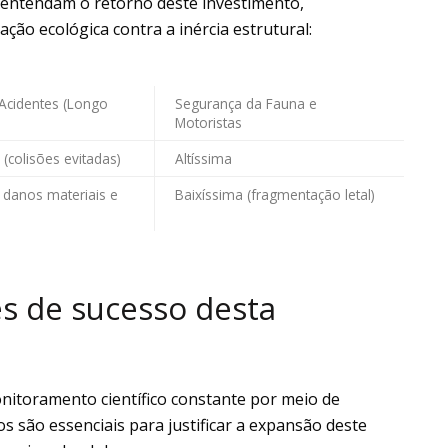
 entendam o retorno deste investimento,
ão ecológica contra a inércia estrutural:
Acidentes (Longo
Segurança da Fauna e
Motoristas
(colisões evitadas)
Altíssima
 danos materiais e
Baixíssima (fragmentação letal)
es de sucesso desta
onitoramento científico constante por meio de
s são essenciais para justificar a expansão deste