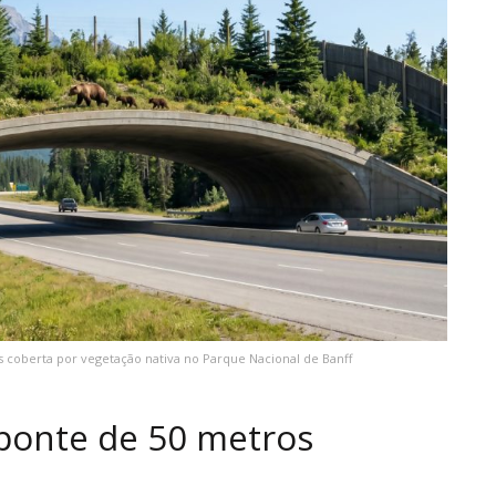
s coberta por vegetação nativa no Parque Nacional de Banff
ponte de 50 metros