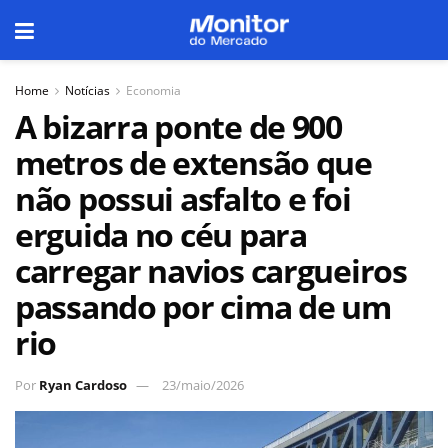
Home
Notícias
Economia
A bizarra ponte de 900
metros de extensão que
não possui asfalto e foi
erguida no céu para
carregar navios cargueiros
passando por cima de um
rio
Por
Ryan Cardoso
23/maio/2026