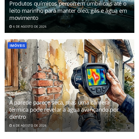
Produtos químicos percorrem umbilicais até o
leito marinho para manter óleo, gás e água em
movimento
6 DE AGOSTO DE 2026
IMÓVEIS
A parede parece seca, mas uma câmera
térmica pode revelar a água avançando por
dentro
6 DE AGOSTO DE 2026