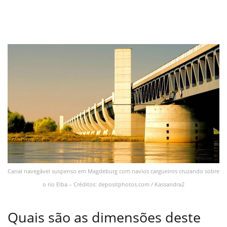
Canal navegável suspenso em Magdeburg com navios cargueiros cruzando sobre
o rio Elba – Créditos: depositphotos.com / Kassandra2
Quais são as dimensões deste