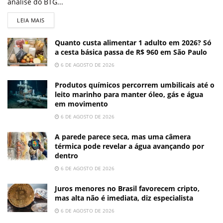
análise do BTG...
LEIA MAIS
Quanto custa alimentar 1 adulto em 2026? Só
a cesta básica passa de R$ 960 em São Paulo
6 DE AGOSTO DE 2026
Produtos químicos percorrem umbilicais até o
leito marinho para manter óleo, gás e água
em movimento
6 DE AGOSTO DE 2026
A parede parece seca, mas uma câmera
térmica pode revelar a água avançando por
dentro
6 DE AGOSTO DE 2026
Juros menores no Brasil favorecem cripto,
mas alta não é imediata, diz especialista
6 DE AGOSTO DE 2026