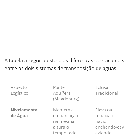
A tabela a seguir destaca as diferenças operacionais
entre os dois sistemas de transposição de águas:
Aspecto
Ponte
Eclusa
Logístico
Aquífera
Tradicional
(Magdeburg)
Nivelamento
Mantém a
Eleva ou
de Água
embarcação
rebaixa o
na mesma
navio
altura o
enchendo/esv
tempo todo
aziando