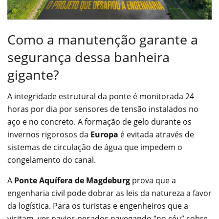
Como a manutenção garante a
segurança dessa banheira
gigante?
A integridade estrutural da ponte é monitorada 24
horas por dia por sensores de tensão instalados no
aço e no concreto. A formação de gelo durante os
invernos rigorosos da
Europa
é evitada através de
sistemas de circulação de água que impedem o
congelamento do canal.
A
Ponte Aquífera de Magdeburg
prova que a
engenharia civil pode dobrar as leis da natureza a favor
da logística. Para os turistas e engenheiros que a
visitam, ver navios pesados navegando “no céu” sobre