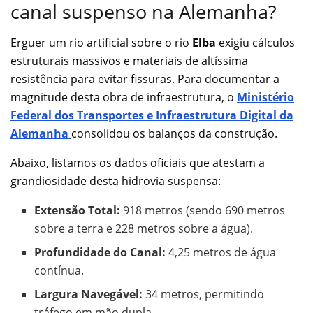
canal suspenso na Alemanha?
Erguer um rio artificial sobre o rio
Elba
exigiu cálculos
estruturais massivos e materiais de altíssima
resistência para evitar fissuras. Para documentar a
magnitude desta obra de infraestrutura, o
Ministério
Federal dos Transportes e Infraestrutura Digital da
Alemanha
consolidou os balanços da construção.
Abaixo, listamos os dados oficiais que atestam a
grandiosidade desta hidrovia suspensa:
Extensão Total:
918 metros (sendo 690 metros
sobre a terra e 228 metros sobre a água).
Profundidade do Canal:
4,25 metros de água
contínua.
Largura Navegável:
34 metros, permitindo
tráfego em mão dupla.