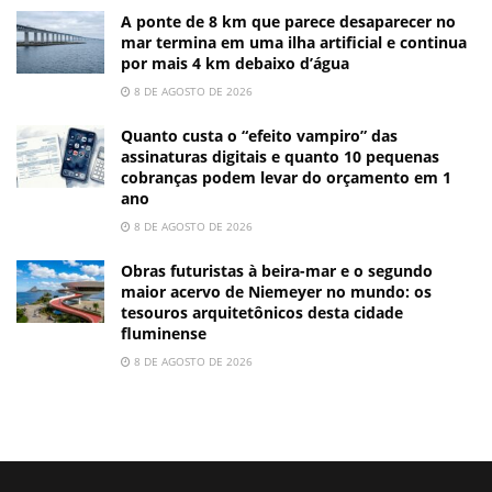
A ponte de 8 km que parece desaparecer no
mar termina em uma ilha artificial e continua
por mais 4 km debaixo d’água
8 DE AGOSTO DE 2026
Quanto custa o “efeito vampiro” das
assinaturas digitais e quanto 10 pequenas
cobranças podem levar do orçamento em 1
ano
8 DE AGOSTO DE 2026
Obras futuristas à beira-mar e o segundo
maior acervo de Niemeyer no mundo: os
tesouros arquitetônicos desta cidade
fluminense
8 DE AGOSTO DE 2026