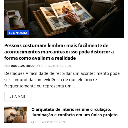
ECONOMIA
Pessoas costumam lembrar mais facilmente de
acontecimentos marcantes e isso pode distorcer a
forma como avaliam a realidade
POR
DOUGLAS HUGO
8 DE AGOSTO DE 2026
Destaques A facilidade de recordar um acontecimento pode
ser confundida com evidência de que ele ocorre
frequentemente ou representa um...
LEIA MAIS
O arquiteto de interiores une circulação,
iluminação e conforto em um único projeto
8 DE AGOSTO DE 2026