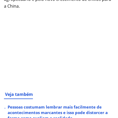
a China.
Veja também
Pessoas costumam lembrar mais facilmente de
acontecimentos marcantes e isso pode distorcer a
forma como avaliam a realidade