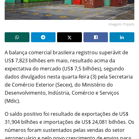
Imagem: Piqsels
A balança comercial brasileira registrou superávit de
US$ 7,823 bilhões em maio, resultado acima da
expectativa do mercado (US$ 7,5 bilhões), segundo
dados divulgados nesta quarta-feira (3) pela Secretaria
de Comércio Exterior (Secex), do Ministério do
Desenvolvimento, Indústria, Comércio e Serviços
(Mdic).
O saldo positivo foi resultado de exportações de US$
31,904 bilhões e importações de US$ 24,081 bilhões. Os
números foram sustentados pelas vendas do setor
agropecuário e pelo novo crescimento de envios para