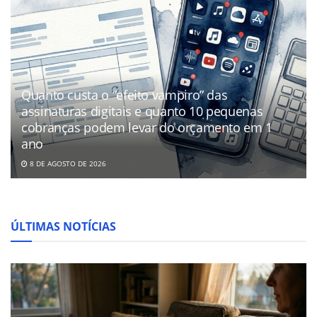
Quanto custa o “efeito vampiro” das
assinaturas digitais e quanto 10 pequenas
cobranças podem levar do orçamento em 1
ano
8 DE AGOSTO DE 2026
ÚLTIMAS NOTÍCIAS