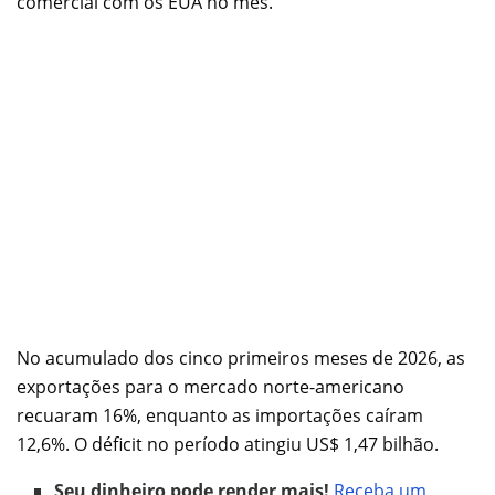
comercial com os EUA no mês.
No acumulado dos cinco primeiros meses de 2026, as
exportações para o mercado norte-americano
recuaram 16%, enquanto as importações caíram
12,6%. O déficit no período atingiu US$ 1,47 bilhão.
Seu dinheiro pode render mais!
Receba um