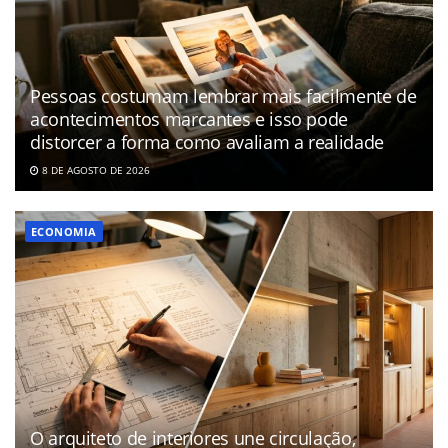
Pessoas costumam lembrar mais facilmente de
acontecimentos marcantes e isso pode
distorcer a forma como avaliam a realidade
8 DE AGOSTO DE 2026
ECONOMIA
O arquiteto de interiores une circulação,