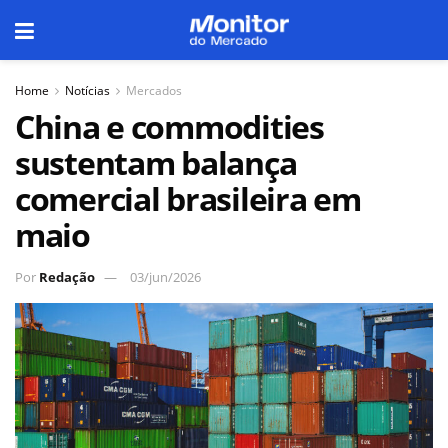
Home
Notícias
Mercados
China e commodities
sustentam balança
comercial brasileira em
maio
Por
Redação
03/jun/2026