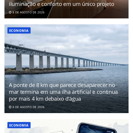
iluminação e conforto em um único projeto
8 DE AGOSTO DE 2026
ECONOMIA
A ponte de 8 km que parece desaparecer no
mar termina em uma ilha artificial e continua
por mais 4 km debaixo d’água
8 DE AGOSTO DE 2026
ECONOMIA