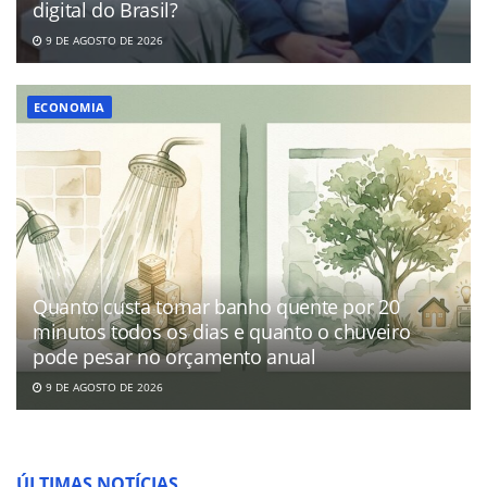
digital do Brasil?
9 DE AGOSTO DE 2026
ECONOMIA
Quanto custa tomar banho quente por 20
minutos todos os dias e quanto o chuveiro
pode pesar no orçamento anual
9 DE AGOSTO DE 2026
ÚLTIMAS NOTÍCIAS