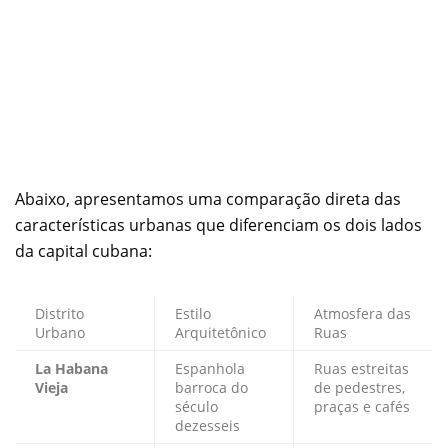
Abaixo, apresentamos uma comparação direta das
características urbanas que diferenciam os dois lados
da capital cubana:
Distrito
Estilo
Atmosfera das
Urbano
Arquitetônico
Ruas
La Habana
Espanhola
Ruas estreitas
Vieja
barroca do
de pedestres,
século
praças e cafés
dezesseis