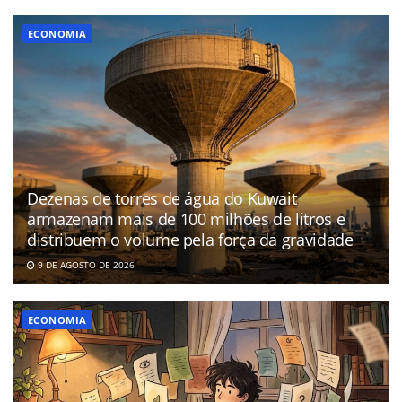
ECONOMIA
Dezenas de torres de água do Kuwait
armazenam mais de 100 milhões de litros e
distribuem o volume pela força da gravidade
9 DE AGOSTO DE 2026
ECONOMIA