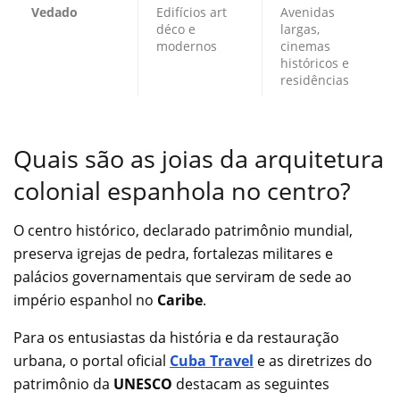
Vedado
Edifícios art
Avenidas
déco e
largas,
modernos
cinemas
históricos e
residências
Quais são as joias da arquitetura
colonial espanhola no centro?
O centro histórico, declarado patrimônio mundial,
preserva igrejas de pedra, fortalezas militares e
palácios governamentais que serviram de sede ao
império espanhol no
Caribe
.
Para os entusiastas da história e da restauração
urbana, o portal oficial
Cuba Travel
e as diretrizes do
patrimônio da
UNESCO
destacam as seguintes