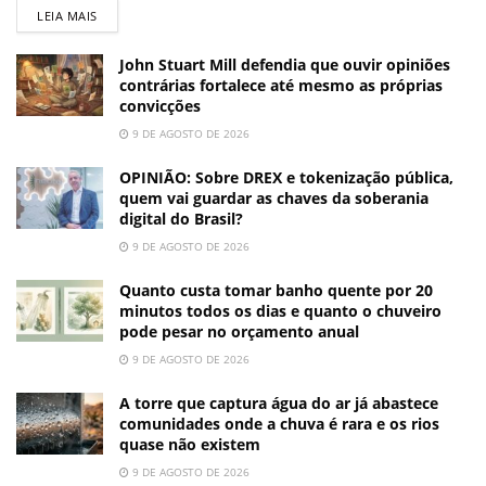
LEIA MAIS
John Stuart Mill defendia que ouvir opiniões
contrárias fortalece até mesmo as próprias
convicções
9 DE AGOSTO DE 2026
OPINIÃO: Sobre DREX e tokenização pública,
quem vai guardar as chaves da soberania
digital do Brasil?
9 DE AGOSTO DE 2026
Quanto custa tomar banho quente por 20
minutos todos os dias e quanto o chuveiro
pode pesar no orçamento anual
9 DE AGOSTO DE 2026
A torre que captura água do ar já abastece
comunidades onde a chuva é rara e os rios
quase não existem
9 DE AGOSTO DE 2026