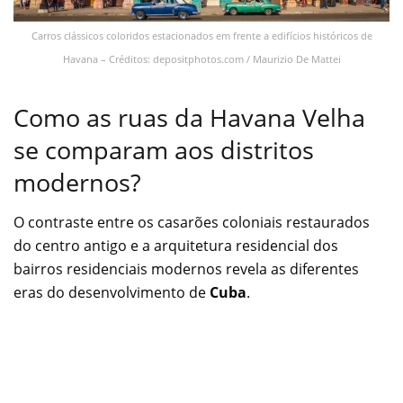
Carros clássicos coloridos estacionados em frente a edifícios históricos de
Havana – Créditos: depositphotos.com / Maurizio De Mattei
Como as ruas da Havana Velha
se comparam aos distritos
modernos?
O contraste entre os casarões coloniais restaurados
do centro antigo e a arquitetura residencial dos
bairros residenciais modernos revela as diferentes
eras do desenvolvimento de
Cuba
.