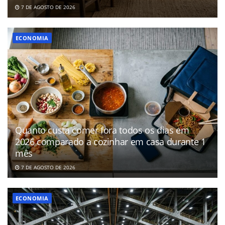
7 DE AGOSTO DE 2026
ECONOMIA
Quanto custa comer fora todos os dias em
2026 comparado a cozinhar em casa durante 1
mês
7 DE AGOSTO DE 2026
ECONOMIA