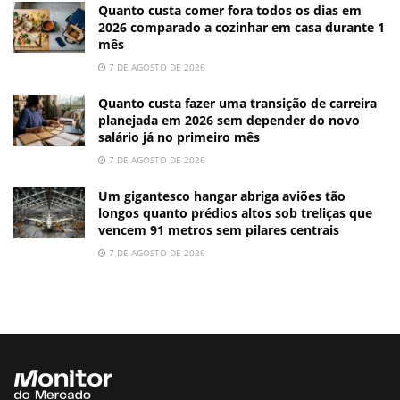
Quanto custa comer fora todos os dias em
2026 comparado a cozinhar em casa durante 1
mês
7 DE AGOSTO DE 2026
Quanto custa fazer uma transição de carreira
planejada em 2026 sem depender do novo
salário já no primeiro mês
7 DE AGOSTO DE 2026
Um gigantesco hangar abriga aviões tão
longos quanto prédios altos sob treliças que
vencem 91 metros sem pilares centrais
7 DE AGOSTO DE 2026