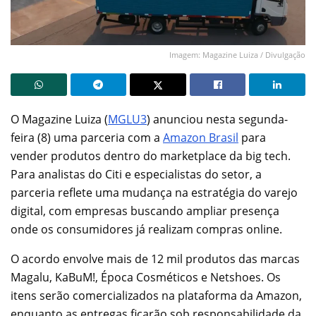
Imagem: Magazine Luiza / Divulgação
O Magazine Luiza (
MGLU3
) anunciou nesta segunda-
feira (8) uma parceria com a
Amazon Brasil
para
vender produtos dentro do marketplace da big tech.
Para analistas do Citi e especialistas do setor, a
parceria reflete uma mudança na estratégia do varejo
digital, com empresas buscando ampliar presença
onde os consumidores já realizam compras online.
O acordo envolve mais de 12 mil produtos das marcas
Magalu, KaBuM!, Época Cosméticos e Netshoes. Os
itens serão comercializados na plataforma da Amazon,
enquanto as entregas ficarão sob responsabilidade da