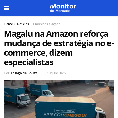
Home
Notícias
Empresas e ações
Magalu na Amazon reforça
mudança de estratégia no e-
commerce, dizem
especialistas
Por
Thiago de Souza
10/jun/2026