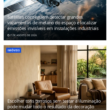
Satélites conseguem detectar grandes
vazamentos de metano do espaço e localizar
emissões invisíveis em instalações industriais
7 DE AGOSTO DE 2026
IMÓVEIS
Escolher tons terrosos sem testar a iluminação
pode mudar todo o resultado da decoração