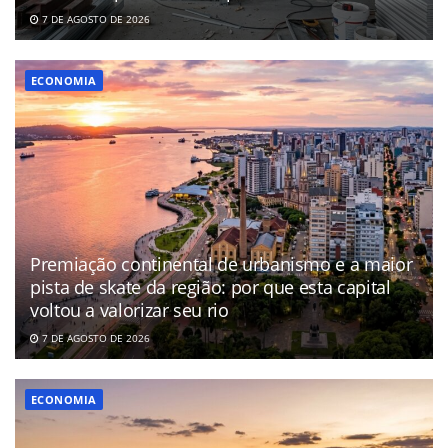
7 DE AGOSTO DE 2026
ECONOMIA
Premiação continental de urbanismo e a maior
pista de skate da região: por que esta capital
voltou a valorizar seu rio
7 DE AGOSTO DE 2026
ECONOMIA