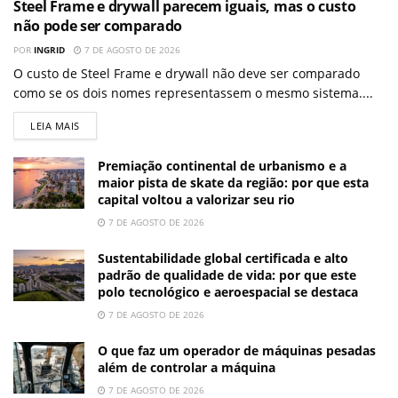
Steel Frame e drywall parecem iguais, mas o custo
não pode ser comparado
POR
INGRID
7 DE AGOSTO DE 2026
O custo de Steel Frame e drywall não deve ser comparado
como se os dois nomes representassem o mesmo sistema....
LEIA MAIS
Premiação continental de urbanismo e a
maior pista de skate da região: por que esta
capital voltou a valorizar seu rio
7 DE AGOSTO DE 2026
Sustentabilidade global certificada e alto
padrão de qualidade de vida: por que este
polo tecnológico e aeroespacial se destaca
7 DE AGOSTO DE 2026
O que faz um operador de máquinas pesadas
além de controlar a máquina
7 DE AGOSTO DE 2026