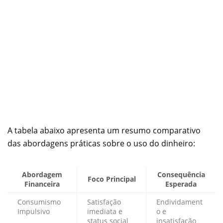
A tabela abaixo apresenta um resumo comparativo
das abordagens práticas sobre o uso do dinheiro:
Abordagem
Consequência
Foco Principal
Financeira
Esperada
Consumismo
Satisfação
Endividament
Impulsivo
imediata e
o e
status social
insatisfação