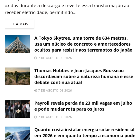
óxidos durante a descarga e reverte essa transformação ao
receber eletricidade, permitindo...
LEIA MAIS
A Tokyo Skytree, uma torre de 634 metros,
usa um núcleo de concreto e amortecedores
ocultos para resistir aos terremotos do Japão
7 DE AGOSTO DE 2026
Thomas Hobbes e Jean-Jacques Rousseau
discordavam sobre a natureza humana e esse
debate continua atual
7 DE AGOSTO DE 2026
Payroll revela perda de 23 mil vagas em julho
e pode mudar rota para os juros
7 DE AGOSTO DE 2026
Quanto custa instalar energia solar residencial
em 2026 e em quanto tempo a economia pode