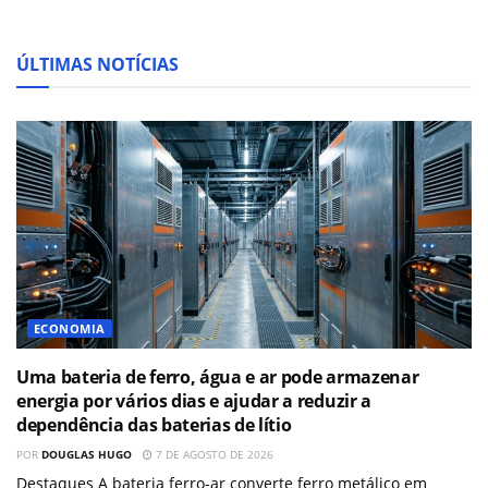
ÚLTIMAS NOTÍCIAS
ECONOMIA
Uma bateria de ferro, água e ar pode armazenar
energia por vários dias e ajudar a reduzir a
dependência das baterias de lítio
POR
DOUGLAS HUGO
7 DE AGOSTO DE 2026
Destaques A bateria ferro-ar converte ferro metálico em