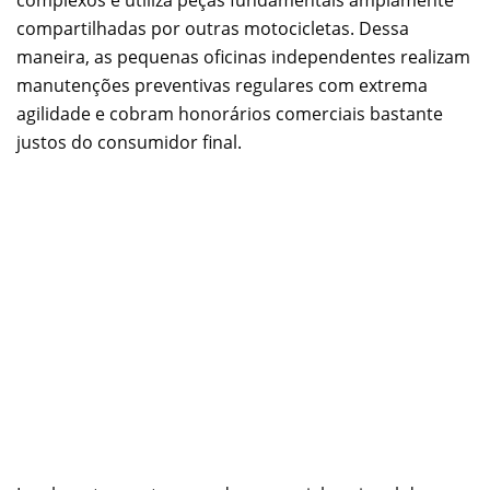
complexos e utiliza peças fundamentais amplamente
compartilhadas por outras motocicletas. Dessa
maneira, as pequenas oficinas independentes realizam
manutenções preventivas regulares com extrema
agilidade e cobram honorários comerciais bastante
justos do consumidor final.