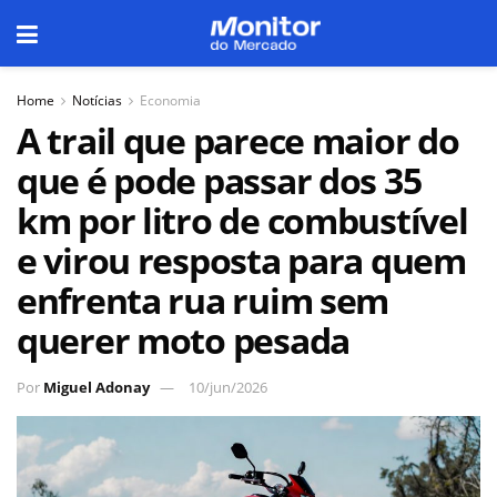
Home
Notícias
Economia
A trail que parece maior do
que é pode passar dos 35
km por litro de combustível
e virou resposta para quem
enfrenta rua ruim sem
querer moto pesada
Por
Miguel Adonay
10/jun/2026