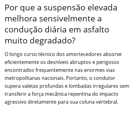
Por que a suspensão elevada
melhora sensivelmente a
condução diária em asfalto
muito degradado?
O longo curso técnico dos amortecedores absorve
eficientemente os desníveis abruptos e perigosos
encontrados frequentemente nas enormes vias
metropolitanas nacionais. Portanto, o condutor
supera valetas profundas e lombadas irregulares sem
transferir a força mecânica repentina do impacto
agressivo diretamente para sua coluna vertebral.