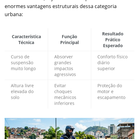
enormes vantagens estruturais dessa categoria
urbana:
Resultado
Característica
Função
Prático
Técnica
Principal
Esperado
Curso de
Absorver
Conforto físico
suspensão
grandes
diário
muito longo
impactos
superior
agressivos
Altura livre
Evitar
Proteção do
elevada do
choques
motor e
solo
mecânicos
escapamento
inferiores