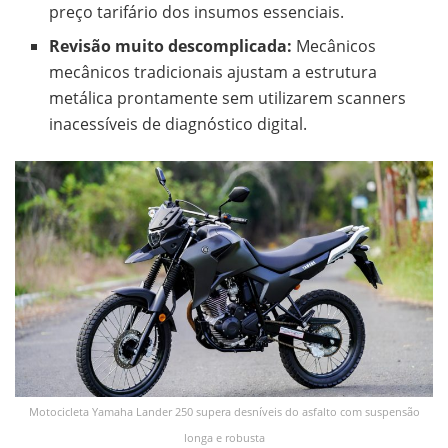
preço tarifário dos insumos essenciais.
Revisão muito descomplicada:
Mecânicos
mecânicos tradicionais ajustam a estrutura
metálica prontamente sem utilizarem scanners
inacessíveis de diagnóstico digital.
Motocicleta Yamaha Lander 250 supera desníveis do asfalto com suspensão
longa e robusta