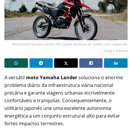
Motocicleta Yamaha Lander 250 supera desníveis do asfalto com suspensão
longa e robusta
A versátil
moto Yamaha Lander
soluciona o enorme
problema diário da infraestrutura viária nacional
precária e garante viagens urbanas incrivelmente
confortáveis e tranquilas. Consequentemente, o
utilitário japonês une uma excelente autonomia
energética a um conjunto estrutural alto para evitar
fortes impactos terrestres.