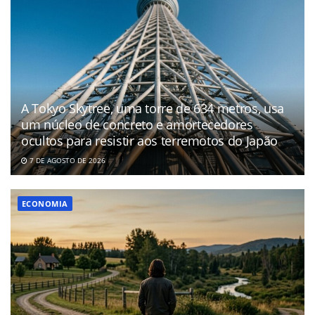
A Tokyo Skytree, uma torre de 634 metros, usa
um núcleo de concreto e amortecedores
ocultos para resistir aos terremotos do Japão
7 DE AGOSTO DE 2026
ECONOMIA