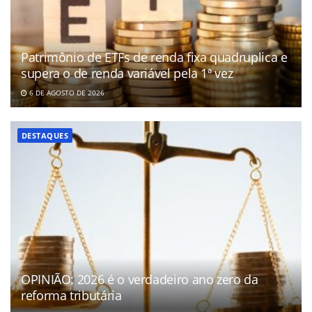
Patrimônio de ETFs de renda fixa quadruplica e
supera o de renda variável pela 1ª vez
6 DE AGOSTO DE 2026
DESTAQUES
OPINIÃO: 2026 é o verdadeiro ano zero da
reforma tributária