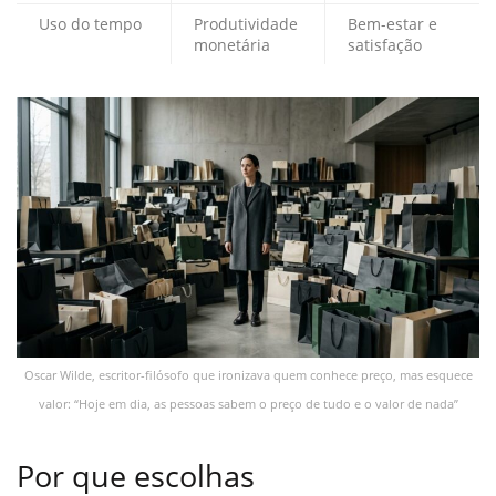
Uso do tempo
Produtividade
Bem-estar e
monetária
satisfação
Oscar Wilde, escritor-filósofo que ironizava quem conhece preço, mas esquece
valor: “Hoje em dia, as pessoas sabem o preço de tudo e o valor de nada”
Por que escolhas