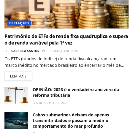
DESTAQUES
Patrimônio de ETFs de renda fixa quadruplica e supera
o de renda variável pela 1ª vez
POR
GABRIELA SANTOS
6 DE AGOSTO DE 2026
Os ETFs (fundos de índice) de renda fixa alcançaram um
marco inédito no mercado brasileiro ao encerrar o mês de...
LEIA MAIS
OPINIÃO: 2026 é o verdadeiro ano zero da
reforma tributária
6 DE AGOSTO DE 2026
Cabos submarinos deixam de apenas
transmitir dados e passam a medir o
comportamento do mar profundo