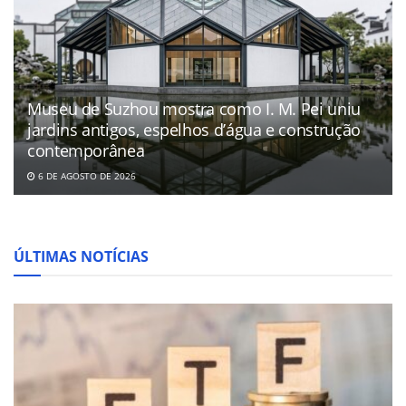
Museu de Suzhou mostra como I. M. Pei uniu
jardins antigos, espelhos d’água e construção
contemporânea
6 DE AGOSTO DE 2026
ÚLTIMAS NOTÍCIAS