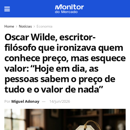
Home
Notícias
Economia
Oscar Wilde, escritor-
filósofo que ironizava quem
conhece preço, mas esquece
valor: “Hoje em dia, as
pessoas sabem o preço de
tudo e o valor de nada”
Por
Miguel Adonay
14/jun/2026