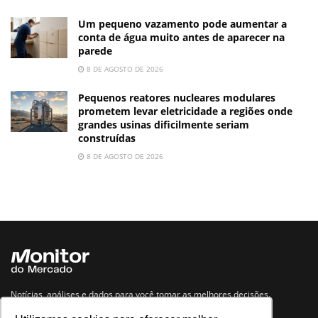
Um pequeno vazamento pode aumentar a
conta de água muito antes de aparecer na
parede
8 DE AGOSTO DE 2026
Pequenos reatores nucleares modulares
prometem levar eletricidade a regiões onde
grandes usinas dificilmente seriam
construídas
8 DE AGOSTO DE 2026
Notícias, análises e dados para você tomar as melhores decisões.