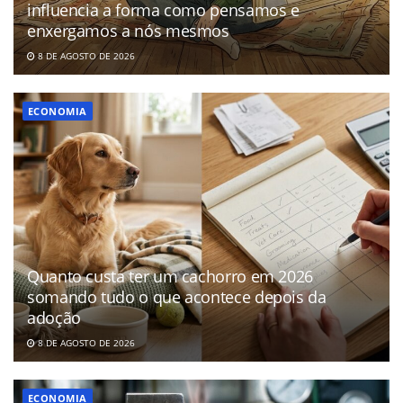
influencia a forma como pensamos e
enxergamos a nós mesmos
8 DE AGOSTO DE 2026
ECONOMIA
Quanto custa ter um cachorro em 2026
somando tudo o que acontece depois da
adoção
8 DE AGOSTO DE 2026
ECONOMIA