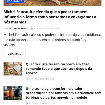
ECONOMIA
Michel Foucault defendia que o poder também
influencia a forma como pensamos e enxergamos a
nós mesmos
POR
DOUGLAS HUGO
8 DE AGOSTO DE 2026
Michel Foucault colocou o poder no interior da vida cotidiana:
ele não aparece apenas em leis, ordens ou punições
visíveis....
LEIA MAIS
Quanto custa ter um cachorro em 2026
somando tudo o que acontece depois da
adoção
8 DE AGOSTO DE 2026
Uma tecnologia transforma o calor
desperdiçado por fábricas em eletricidade sem
turbinas ou partes móveis no módulo
8 DE AGOSTO DE 2026