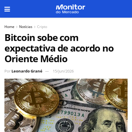
Home
Notícias
Cripto
Bitcoin sobe com
expectativa de acordo no
Oriente Médio
Por
Leonardo Grané
15/jun/2026