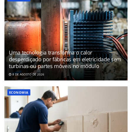
Uma tecnologia transforma o calor
desperdiçado por fábricas em eletricidade sem
turbinas ou partes móveis no módulo
8 DE AGOSTO DE 2026
ECONOMIA