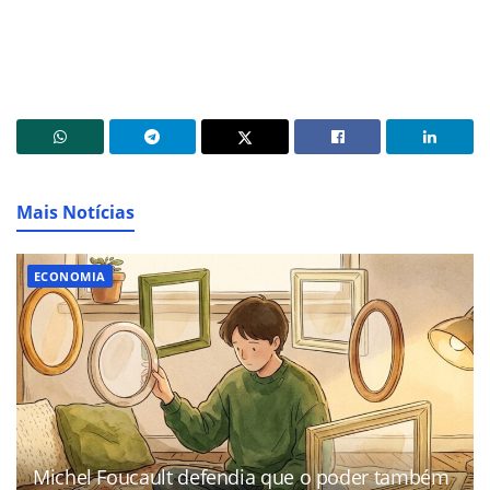
Mais Notícias
ECONOMIA
Michel Foucault defendia que o poder também