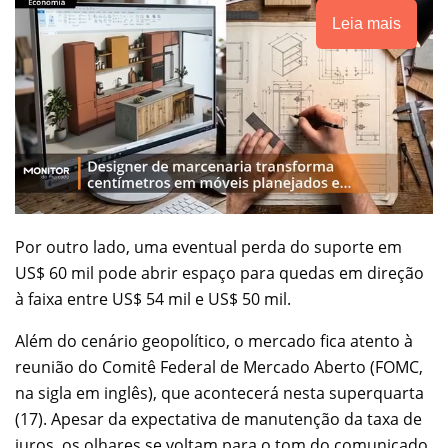
Leia mais
Por outro lado, uma eventual perda do suporte em
US$ 60 mil pode abrir espaço para quedas em direção
à faixa entre US$ 54 mil e US$ 50 mil.
Além do cenário geopolítico, o mercado fica atento à
reunião do Comitê Federal de Mercado Aberto (FOMC,
na sigla em inglês), que acontecerá nesta superquarta
(17). Apesar da expectativa de manutenção da taxa de
juros, os olhares se voltam para o tom do comunicado