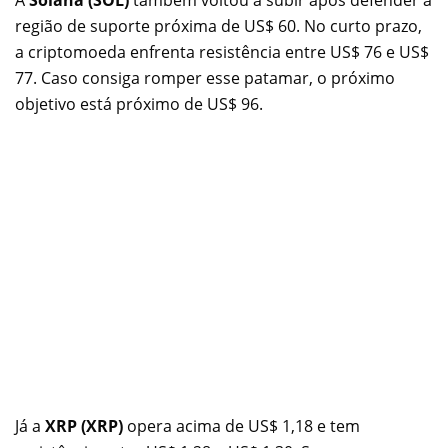
A
Solana (SOL)
também voltou a subir após defender a
região de suporte próxima de US$ 60. No curto prazo,
a criptomoeda enfrenta resistência entre US$ 76 e US$
77. Caso consiga romper esse patamar, o próximo
objetivo está próximo de US$ 96.
Já a
XRP (XRP)
opera acima de US$ 1,18 e tem