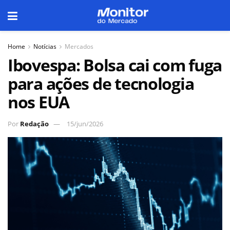
Home
Notícias
Mercados
Ibovespa: Bolsa cai com fuga
para ações de tecnologia
nos EUA
Por
Redação
15/jun/2026