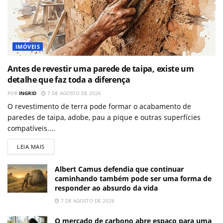
IMÓVEIS
Antes de revestir uma parede de taipa, existe um
detalhe que faz toda a diferença
POR
INGRID
7 DE AGOSTO DE 2026
O revestimento de terra pode formar o acabamento de
paredes de taipa, adobe, pau a pique e outras superfícies
compatíveis....
LEIA MAIS
Albert Camus defendia que continuar
caminhando também pode ser uma forma de
responder ao absurdo da vida
7 DE AGOSTO DE 2026
O mercado de carbono abre espaço para uma