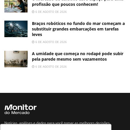
profissão que poucos conhecem!
6 DE AGOSTO DE 2026
Braços robóticos no fundo do mar começam a
substituir grandes embarcações em tarefas
leves
6 DE AGOSTO DE 2026
A umidade que começa no rodapé pode subir
pela parede mesmo sem vazamentos
6 DE AGOSTO DE 2026
Notícias, análises e dados para você tomar as melhores decisões.