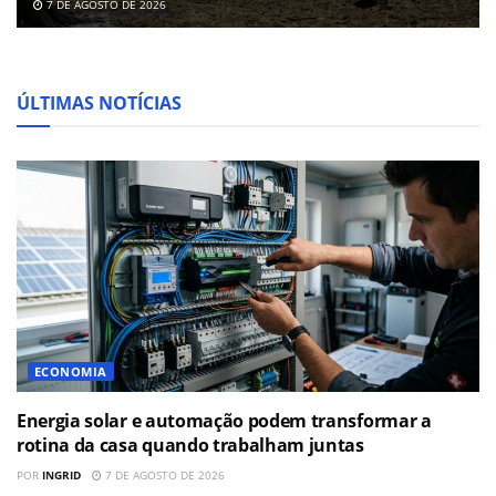
7 DE AGOSTO DE 2026
ÚLTIMAS NOTÍCIAS
ECONOMIA
Energia solar e automação podem transformar a
rotina da casa quando trabalham juntas
POR
INGRID
7 DE AGOSTO DE 2026