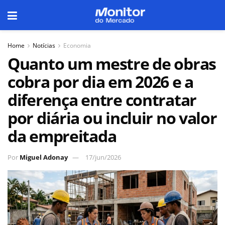
Home
Notícias
Economia
Quanto um mestre de obras
cobra por dia em 2026 e a
diferença entre contratar
por diária ou incluir no valor
da empreitada
Por
Miguel Adonay
17/jun/2026