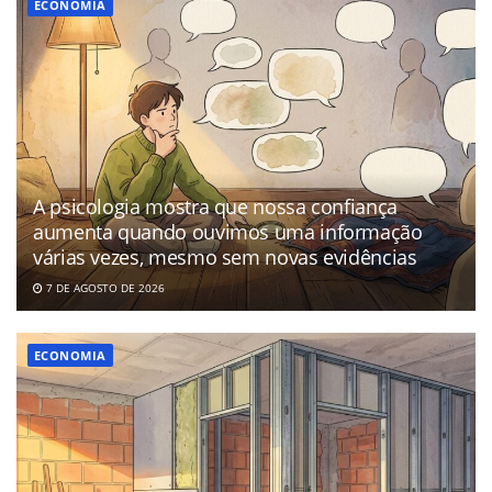
ECONOMIA
A psicologia mostra que nossa confiança
aumenta quando ouvimos uma informação
várias vezes, mesmo sem novas evidências
7 DE AGOSTO DE 2026
ECONOMIA