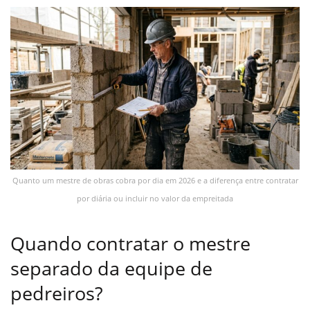
Quanto um mestre de obras cobra por dia em 2026 e a diferença entre contratar
por diária ou incluir no valor da empreitada
Quando contratar o mestre
separado da equipe de
pedreiros?