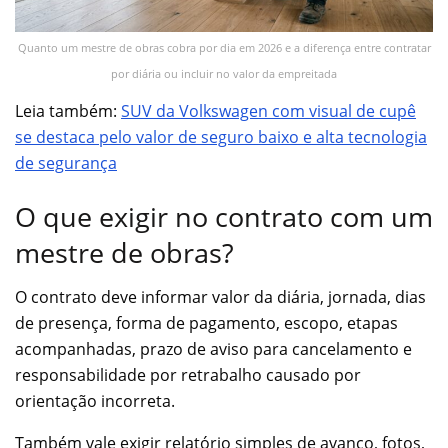
Quanto um mestre de obras cobra por dia em 2026 e a diferença entre contratar
por diária ou incluir no valor da empreitada
Leia também:
SUV da Volkswagen com visual de cupê
se destaca pelo valor de seguro baixo e alta tecnologia
de segurança
O que exigir no contrato com um
mestre de obras?
O contrato deve informar valor da diária, jornada, dias
de presença, forma de pagamento, escopo, etapas
acompanhadas, prazo de aviso para cancelamento e
responsabilidade por retrabalho causado por
orientação incorreta.
Também vale exigir relatório simples de avanço, fotos,