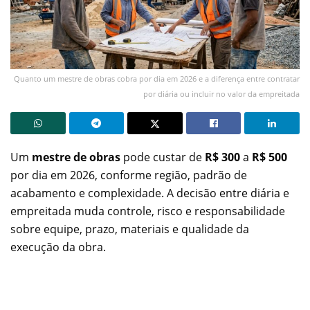
Quanto um mestre de obras cobra por dia em 2026 e a diferença entre contratar
por diária ou incluir no valor da empreitada
Um
mestre de obras
pode custar de
R$ 300
a
R$ 500
por dia em 2026, conforme região, padrão de
acabamento e complexidade. A decisão entre diária e
empreitada muda controle, risco e responsabilidade
sobre equipe, prazo, materiais e qualidade da
execução da obra.