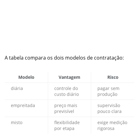
A tabela compara os dois modelos de contratação:
Modelo
Vantagem
Risco
diária
controle do
pagar sem
custo diário
produção
empreitada
preço mais
supervisão
previsível
pouco clara
misto
flexibilidade
exige medição
por etapa
rigorosa