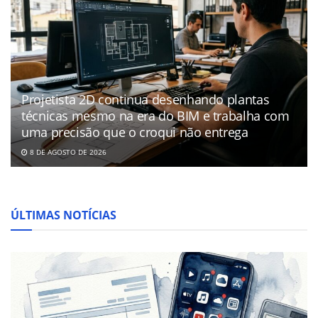
Projetista 2D continua desenhando plantas
técnicas mesmo na era do BIM e trabalha com
uma precisão que o croqui não entrega
8 DE AGOSTO DE 2026
ÚLTIMAS NOTÍCIAS