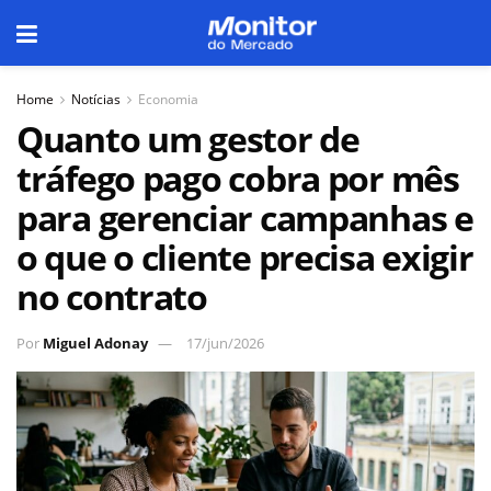
Home
Notícias
Economia
Quanto um gestor de
tráfego pago cobra por mês
para gerenciar campanhas e
o que o cliente precisa exigir
no contrato
Por
Miguel Adonay
17/jun/2026