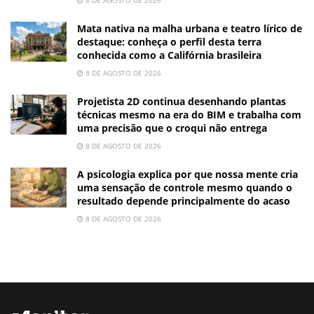
Mata nativa na malha urbana e teatro lírico de
destaque: conheça o perfil desta terra
conhecida como a Califórnia brasileira
8 DE AGOSTO DE 2026
Projetista 2D continua desenhando plantas
técnicas mesmo na era do BIM e trabalha com
uma precisão que o croqui não entrega
8 DE AGOSTO DE 2026
A psicologia explica por que nossa mente cria
uma sensação de controle mesmo quando o
resultado depende principalmente do acaso
8 DE AGOSTO DE 2026