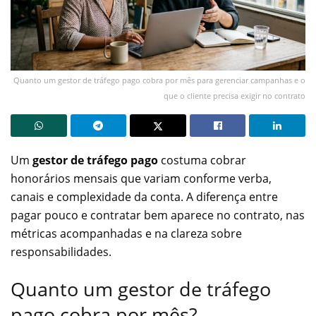
Quanto um gestor de tráfego pago cobra por mês para gerenciar campanhas e o
que o cliente precisa exigir no contrato
Um
gestor de tráfego pago
costuma cobrar
honorários mensais que variam conforme verba,
canais e complexidade da conta. A diferença entre
pagar pouco e contratar bem aparece no contrato, nas
métricas acompanhadas e na clareza sobre
responsabilidades.
Quanto um gestor de tráfego
pago cobra por mês?