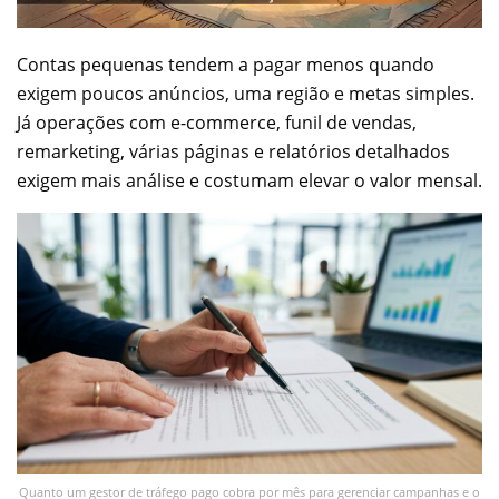
Contas pequenas tendem a pagar menos quando
exigem poucos anúncios, uma região e metas simples.
Já operações com e-commerce, funil de vendas,
remarketing, várias páginas e relatórios detalhados
exigem mais análise e costumam elevar o valor mensal.
Quanto um gestor de tráfego pago cobra por mês para gerenciar campanhas e o