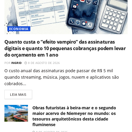
ECONOMIA
Quanto custa o “efeito vampiro” das assinaturas
digitais e quanto 10 pequenas cobranças podem levar
do orçamento em 1 ano
POR
INGRID
8 DE AGOSTO DE 2026
O custo anual das assinaturas pode passar de R$ 5 mil
quando streaming, música, jogos, nuvem e aplicativos são
cobrados...
LEIA MAIS
Obras futuristas à beira-mar e o segundo
maior acervo de Niemeyer no mundo: os
tesouros arquitetônicos desta cidade
fluminense
8 DE AGOSTO DE 2026