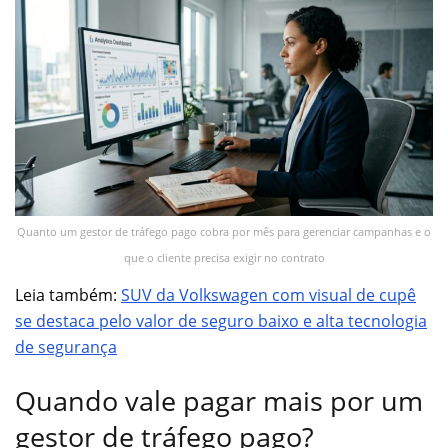
Quanto um gestor de tráfego pago cobra por mês para gerenciar campanhas e o
que o cliente precisa exigir no contrato
Leia também:
SUV da Volkswagen com visual de cupê
se destaca pelo valor de seguro baixo e alta tecnologia
de segurança
Quando vale pagar mais por um
gestor de tráfego pago?