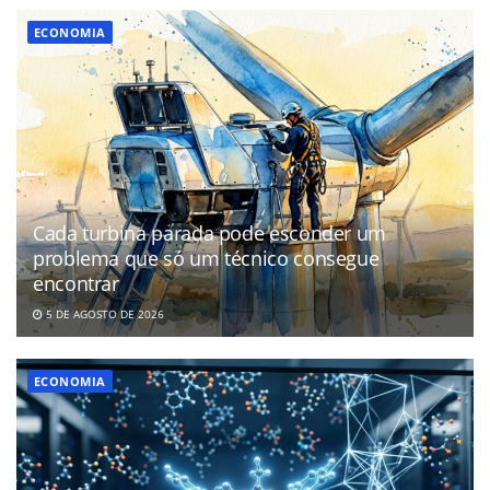
ECONOMIA
Cada turbina parada pode esconder um
problema que só um técnico consegue
encontrar
5 DE AGOSTO DE 2026
ECONOMIA