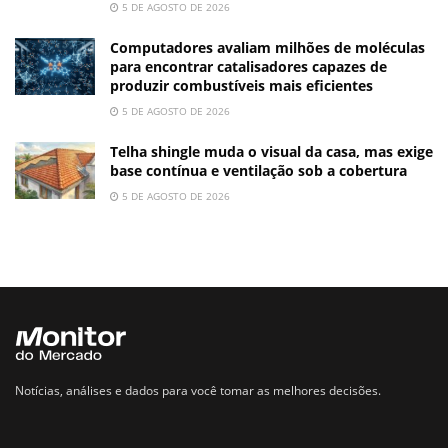
5 DE AGOSTO DE 2026
Computadores avaliam milhões de moléculas
para encontrar catalisadores capazes de
produzir combustíveis mais eficientes
5 DE AGOSTO DE 2026
Telha shingle muda o visual da casa, mas exige
base contínua e ventilação sob a cobertura
5 DE AGOSTO DE 2026
Notícias, análises e dados para você tomar as melhores decisões.