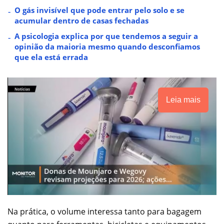
O gás invisível que pode entrar pelo solo e se
acumular dentro de casas fechadas
A psicologia explica por que tendemos a seguir a
opinião da maioria mesmo quando desconfiamos
que ela está errada
Leia mais
Na prática, o volume interessa tanto para bagagem