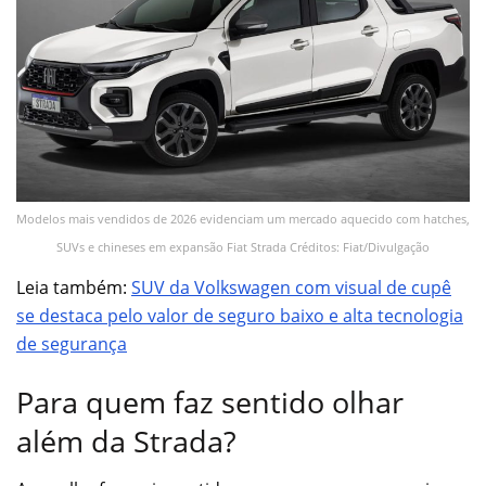
Modelos mais vendidos de 2026 evidenciam um mercado aquecido com hatches,
SUVs e chineses em expansão Fiat Strada Créditos: Fiat/Divulgação
Leia também:
SUV da Volkswagen com visual de cupê
se destaca pelo valor de seguro baixo e alta tecnologia
de segurança
Para quem faz sentido olhar
além da Strada?