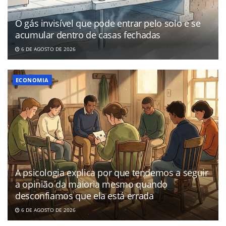
O gás invisível que pode entrar pelo solo e se
acumular dentro de casas fechadas
6 DE AGOSTO DE 2026
ECONOMIA
A psicologia explica por que tendemos a seguir
a opinião da maioria mesmo quando
desconfiamos que ela está errada
6 DE AGOSTO DE 2026