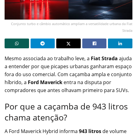
Conjunto turbo e câmbio automático ampliam a versatilidade urbana da Fiat
Strada
Mesmo associada ao trabalho leve, a
Fiat Strada
ajuda
a entender por que picapes urbanas ganharam espaço
fora do uso comercial. Com caçamba ampla e conjunto
híbrido, a
Ford Maverick
entra na disputa por
compradores que antes olhavam primeiro para SUVs.
Por que a caçamba de 943 litros
chama atenção?
A Ford Maverick Hybrid informa
943 litros
de volume