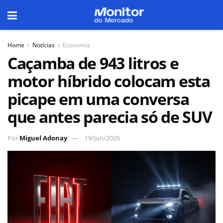
Home
Notícias
Economia
Caçamba de 943 litros e
motor híbrido colocam esta
picape em uma conversa
que antes parecia só de SUV
Por
Miguel Adonay
19/jun/2026