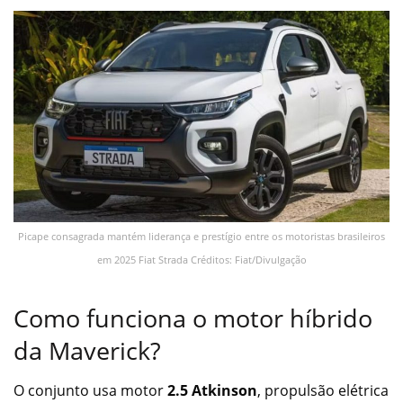
Picape consagrada mantém liderança e prestígio entre os motoristas brasileiros
em 2025 Fiat Strada Créditos: Fiat/Divulgação
Como funciona o motor híbrido
da Maverick?
O conjunto usa motor
2.5 Atkinson
, propulsão elétrica