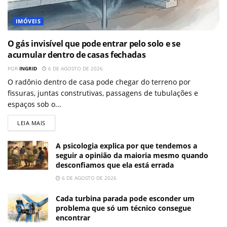
IMÓVEIS
O gás invisível que pode entrar pelo solo e se
acumular dentro de casas fechadas
POR
INGRID
6 DE AGOSTO DE 2026
O radônio dentro de casa pode chegar do terreno por
fissuras, juntas construtivas, passagens de tubulações e
espaços sob o...
LEIA MAIS
A psicologia explica por que tendemos a
seguir a opinião da maioria mesmo quando
desconfiamos que ela está errada
6 DE AGOSTO DE 2026
Cada turbina parada pode esconder um
problema que só um técnico consegue
encontrar