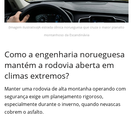
(Imagem ilustrativa)A estrada cênica norueguesa que cruza o maior planalto
montanhoso da Escandinávia
Como a engenharia norueguesa
mantém a rodovia aberta em
climas extremos?
Manter uma rodovia de alta montanha operando com
segurança exige um planejamento rigoroso,
especialmente durante o inverno, quando nevascas
cobrem o asfalto.