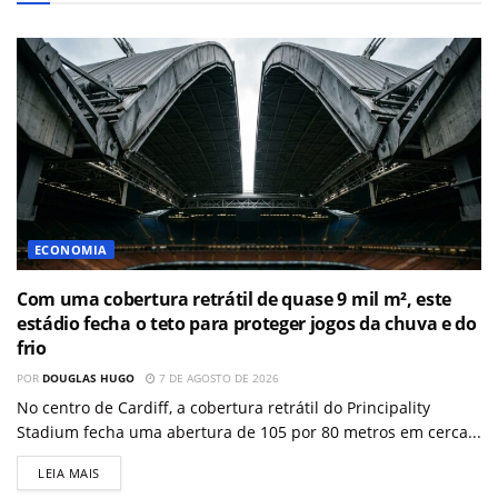
ECONOMIA
Com uma cobertura retrátil de quase 9 mil m², este
estádio fecha o teto para proteger jogos da chuva e do
frio
POR
DOUGLAS HUGO
7 DE AGOSTO DE 2026
No centro de Cardiff, a cobertura retrátil do Principality
Stadium fecha uma abertura de 105 por 80 metros em cerca...
LEIA MAIS