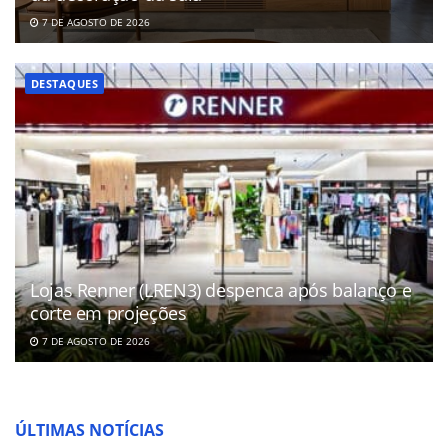
7 DE AGOSTO DE 2026
DESTAQUES
Lojas Renner (LREN3) despenca após balanço e
corte em projeções
7 DE AGOSTO DE 2026
ÚLTIMAS NOTÍCIAS