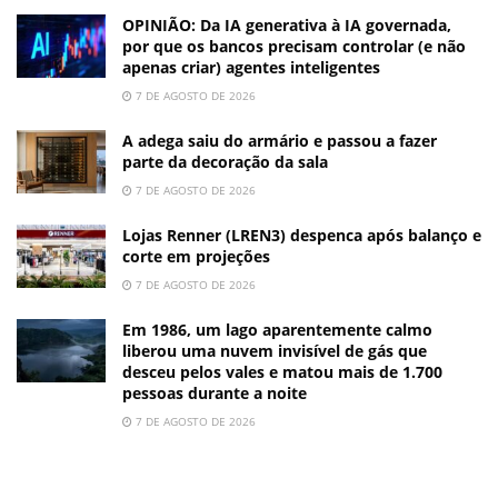
OPINIÃO: Da IA generativa à IA governada,
por que os bancos precisam controlar (e não
apenas criar) agentes inteligentes
7 DE AGOSTO DE 2026
A adega saiu do armário e passou a fazer
parte da decoração da sala
7 DE AGOSTO DE 2026
Lojas Renner (LREN3) despenca após balanço e
corte em projeções
7 DE AGOSTO DE 2026
Em 1986, um lago aparentemente calmo
liberou uma nuvem invisível de gás que
desceu pelos vales e matou mais de 1.700
pessoas durante a noite
7 DE AGOSTO DE 2026