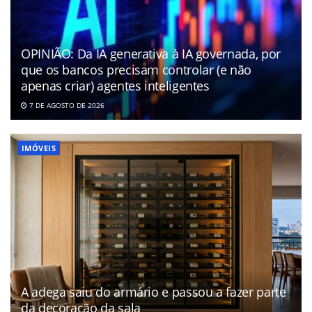
OPINIÃO: Da IA generativa à IA governada, por
que os bancos precisam controlar (e não
apenas criar) agentes inteligentes
7 DE AGOSTO DE 2026
IMÓVEIS
A adega saiu do armário e passou a fazer parte
da decoração da sala