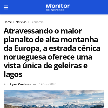
Home
Notícias
Economia
Atravessando o maior
planalto de alta montanha
da Europa, a estrada cênica
norueguesa oferece uma
vista única de geleiras e
lagos
Por
Ryan Cardoso
19/jun/2026