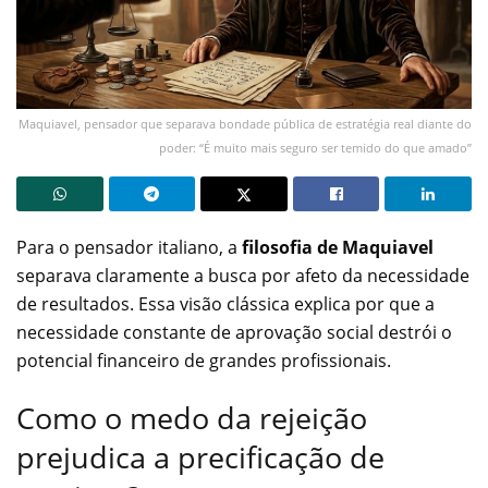
Maquiavel, pensador que separava bondade pública de estratégia real diante do
poder: “É muito mais seguro ser temido do que amado”
Para o pensador italiano, a
filosofia de Maquiavel
separava claramente a busca por afeto da necessidade
de resultados. Essa visão clássica explica por que a
necessidade constante de aprovação social destrói o
potencial financeiro de grandes profissionais.
Como o medo da rejeição
prejudica a precificação de