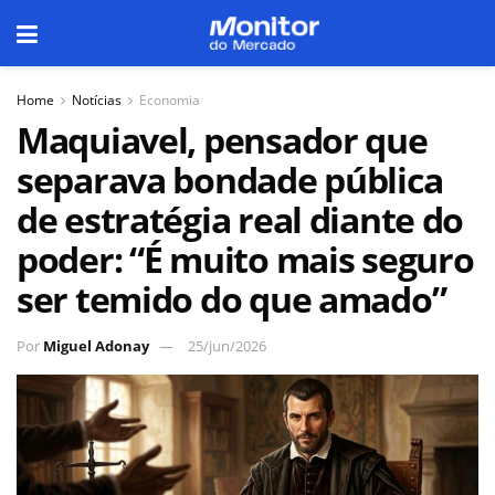
Home
Notícias
Economia
Maquiavel, pensador que
separava bondade pública
de estratégia real diante do
poder: “É muito mais seguro
ser temido do que amado”
Por
Miguel Adonay
25/jun/2026