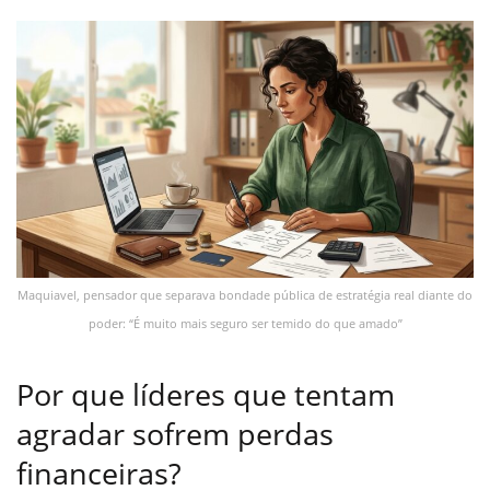
Maquiavel, pensador que separava bondade pública de estratégia real diante do
poder: “É muito mais seguro ser temido do que amado”
Por que líderes que tentam
agradar sofrem perdas
financeiras?