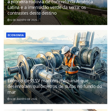
a pioneira rodovia de concreto da América
Latina e a imensidão verde da serra: os
contrastes deste destino
6 DE AGOSTO DE 2026
ECONOMIA
Técnico de PLSV mantém máquinas que
desenrolam quilômetros de dutos no fundo do
mar
6 DE AGOSTO DE 2026