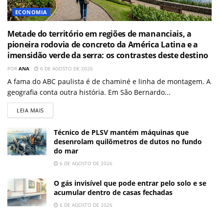
ECONOMIA
Metade do território em regiões de mananciais, a
pioneira rodovia de concreto da América Latina e a
imensidão verde da serra: os contrastes deste destino
POR
ANA
6 DE AGOSTO DE 2026
A fama do ABC paulista é de chaminé e linha de montagem. A
geografia conta outra história. Em São Bernardo...
LEIA MAIS
Técnico de PLSV mantém máquinas que
desenrolam quilômetros de dutos no fundo
do mar
6 DE AGOSTO DE 2026
O gás invisível que pode entrar pelo solo e se
acumular dentro de casas fechadas
6 DE AGOSTO DE 2026