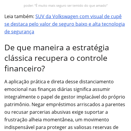
poder: “É muito mais seguro ser temido do que amado”
Leia também:
SUV da Volkswagen com visual de cupê
se destaca pelo valor de seguro baixo e alta tecnologia
de segurança
De que maneira a estratégia
clássica recupera o controle
financeiro?
A aplicação prática e direta desse distanciamento
emocional nas finanças diárias significa assumir
integralmente o papel de gestor implacável do próprio
patrimônio. Negar empréstimos arriscados a parentes
ou recusar parcerias abusivas exige suportar a
frustração alheia momentânea, um movimento
indispensável para proteger as valiosas reservas de