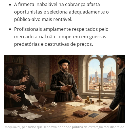
A firmeza inabalável na cobrança afasta
oportunistas e seleciona adequadamente o
público-alvo mais rentável.
Profissionais amplamente respeitados pelo
mercado atual não competem em guerras
predatórias e destrutivas de preços.
Maquiavel, pensador que separava bondade pública de estratégia real diante do