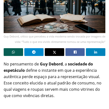
Guy Debord, crítico que percebeu a vida moderna sendo trocada por imagens de
vida: “Tudo o que era vivido diretamente tornou-se uma representação”
No pensamento de
Guy Debord
, a
sociedade do
espetáculo
define o instante em que a experiência
autêntica perde espaço para a representação visual.
Esse conceito elucida o atual padrão de consumo, no
qual viagens e roupas servem mais como vitrines do
que como vivências diretas.