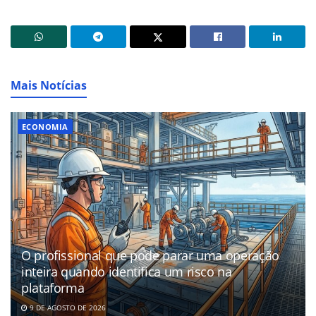
Mais Notícias
ECONOMIA
O profissional que pode parar uma operação
inteira quando identifica um risco na
plataforma
9 DE AGOSTO DE 2026