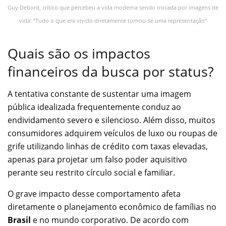
Guy Debord, crítico que percebeu a vida moderna sendo trocada por imagens de
vida: “Tudo o que era vivido diretamente tornou-se uma representação”
Quais são os impactos
financeiros da busca por status?
A tentativa constante de sustentar uma imagem
pública idealizada frequentemente conduz ao
endividamento severo e silencioso. Além disso, muitos
consumidores adquirem veículos de luxo ou roupas de
grife utilizando linhas de crédito com taxas elevadas,
apenas para projetar um falso poder aquisitivo
perante seu restrito círculo social e familiar.
O grave impacto desse comportamento afeta
diretamente o planejamento econômico de famílias no
Brasil
e no mundo corporativo. De acordo com