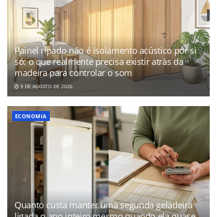
Painel ripado não é isolamento acústico por si
só: o que realmente precisa existir atrás da
madeira para controlar o som
9 DE AGOSTO DE 2026
ECONOMIA
Quanto custa manter uma segunda geladeira
ligada o ano inteiro mesmo quando ela quase