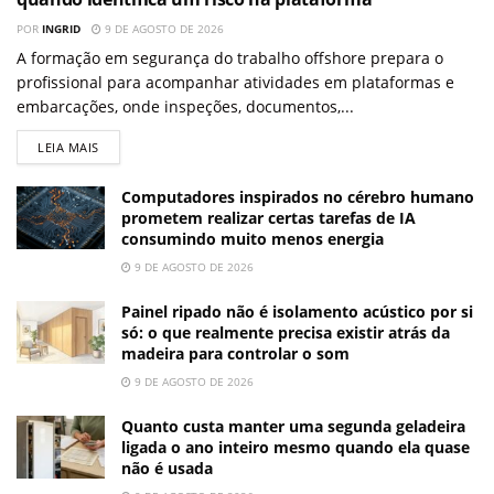
POR
INGRID
9 DE AGOSTO DE 2026
A formação em segurança do trabalho offshore prepara o
profissional para acompanhar atividades em plataformas e
embarcações, onde inspeções, documentos,...
LEIA MAIS
Computadores inspirados no cérebro humano
prometem realizar certas tarefas de IA
consumindo muito menos energia
9 DE AGOSTO DE 2026
Painel ripado não é isolamento acústico por si
só: o que realmente precisa existir atrás da
madeira para controlar o som
9 DE AGOSTO DE 2026
Quanto custa manter uma segunda geladeira
ligada o ano inteiro mesmo quando ela quase
não é usada