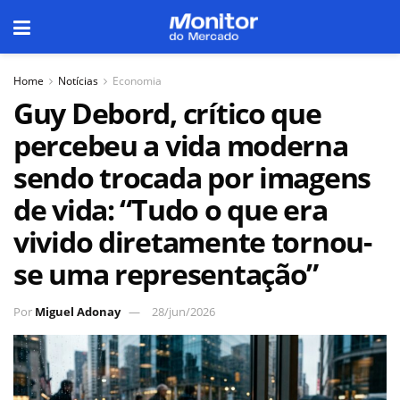
Home
Notícias
Economia
Guy Debord, crítico que
percebeu a vida moderna
sendo trocada por imagens
de vida: “Tudo o que era
vivido diretamente tornou-
se uma representação”
Por
Miguel Adonay
28/jun/2026