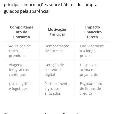
principais informações sobre hábitos de compra
guiados pela aparência:
Comportame
Impacto
Motivação
nto de
Financeiro
Principal
Consumo
Direto
Aquisição de
Demonstração
Endividament
carros
de sucesso
o a longo
premium
prazo
Viagens
Geração de
Despesas
fotográficas
conteúdo
acima do
contínuas
digital
orçamento
Uso de grifes
Pertencimento
Esgotamento
e logotipos
a grupos
de linhas de
elitizados
crédito