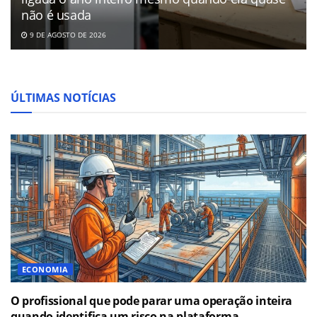
não é usada
9 DE AGOSTO DE 2026
ÚLTIMAS NOTÍCIAS
ECONOMIA
O profissional que pode parar uma operação inteira
quando identifica um risco na plataforma