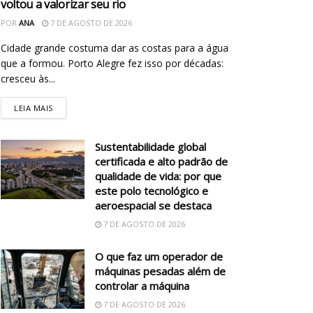
voltou a valorizar seu rio
POR
ANA
7 DE AGOSTO DE 2026
Cidade grande costuma dar as costas para a água
que a formou. Porto Alegre fez isso por décadas:
cresceu às...
LEIA MAIS
Sustentabilidade global
certificada e alto padrão de
qualidade de vida: por que
este polo tecnológico e
aeroespacial se destaca
7 DE AGOSTO DE 2026
O que faz um operador de
máquinas pesadas além de
controlar a máquina
7 DE AGOSTO DE 2026