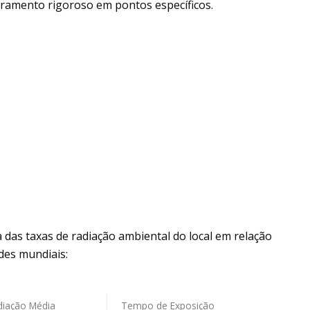
ramento rigoroso em pontos específicos.
as taxas de radiação ambiental do local em relação
des mundiais:
diação Média
Tempo de Exposição