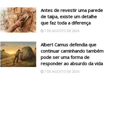
Antes de revestir uma parede
de taipa, existe um detalhe
que faz toda a diferença
7 DE AGOSTO DE 2026
Albert Camus defendia que
continuar caminhando também
pode ser uma forma de
responder ao absurdo da vida
7 DE AGOSTO DE 2026