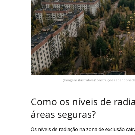
(Imagem ilustrativa)Construções abandonada
Como os níveis de radi
áreas seguras?
Os níveis de radiação na zona de exclusão ca