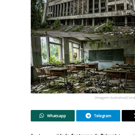
(Imagem ilustrativa)Con
Whatsapp
Telegram