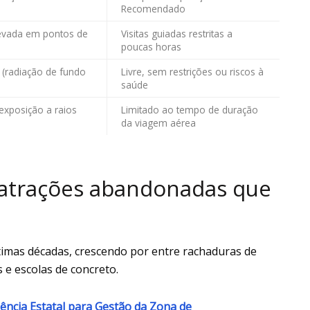
Recomendado
levada em pontos de
Visitas guiadas restritas a
poucas horas
 (radiação de fundo
Livre, sem restrições ou riscos à
saúde
exposição a raios
Limitado ao tempo de duração
da viagem aérea
s atrações abandonadas que
imas décadas, crescendo por entre rachaduras de
 e escolas de concreto.
ência Estatal para Gestão da Zona de