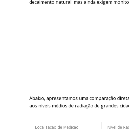
decaimento natural, mas ainda exigem monito
Abaixo, apresentamos uma comparação direta d
aos níveis médios de radiação de grandes cida
Localização de Medição
Nível de Ra