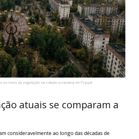
s no meio da vegetação na cidade ucraniana de Pripyat
ação atuais se comparam a
íram consideravelmente ao longo das décadas de