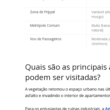
Zona de Pripyat
Variável (e
musgo)
Metrópole Comum
Muito Baixa
natural)
Voo de Passageiros
Moderada (
cósmicos)
Quais são as principai
podem ser visitadas?
A vegetação retomou o espaço urbano nas últ
asfalto e invadindo o interior de apartamentos
Para os entusiastas de ruínas industriais, a
Ag