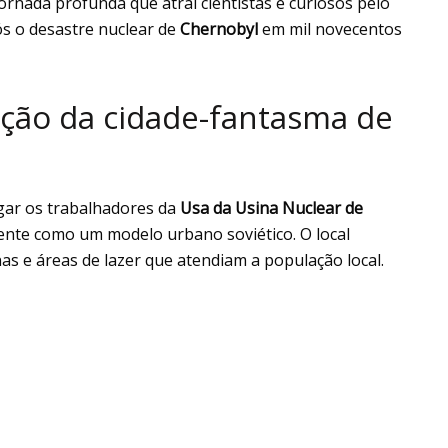
ornada profunda que atrai cientistas e curiosos pelo
s o desastre nuclear de
Chernobyl
em mil novecentos
ção da cidade-fantasma de
igar os trabalhadores da
Usa da Usina Nuclear de
ente como um modelo urbano soviético. O local
s e áreas de lazer que atendiam a população local.