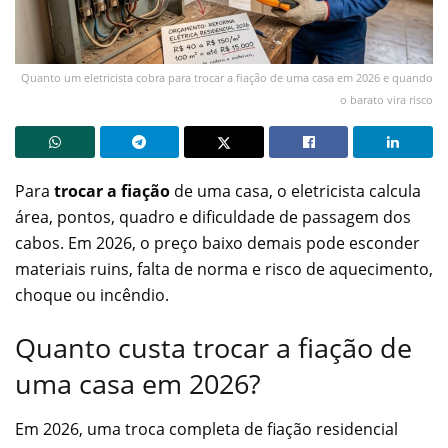
Quanto um eletricista cobra para trocar a fiação de uma casa em 2026 e quando
o barato vira risco
Para
trocar a fiação
de uma casa, o eletricista calcula
área, pontos, quadro e dificuldade de passagem dos
cabos. Em 2026, o preço baixo demais pode esconder
materiais ruins, falta de norma e risco de aquecimento,
choque ou incêndio.
Quanto custa trocar a fiação de
uma casa em 2026?
Em 2026, uma troca completa de fiação residencial