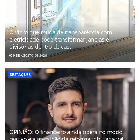
O vidro que muda de transparência com
eletricidade pode transformar janelas e
divisórias dentro de casa
9 DE AGOSTO DE 2026
DESTAQUES
OPINIÃO: O financeiro ainda opera no modo
reativo e a transição da reforma tributária vai