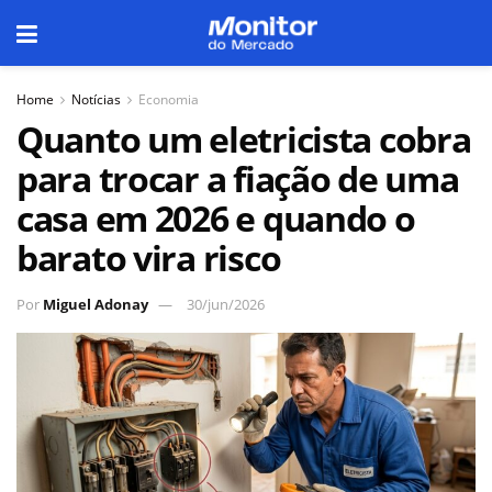
Home
Notícias
Economia
Quanto um eletricista cobra
para trocar a fiação de uma
casa em 2026 e quando o
barato vira risco
Por
Miguel Adonay
30/jun/2026