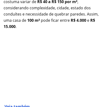
costuma variar de
R$ 40 a R$ 150 por m²
,
considerando complexidade, cidade, estado dos
conduítes e necessidade de quebrar paredes. Assim,
uma casa de
100 m²
pode ficar entre
R$ 4.000
e
R$
15.000
.
Veja também