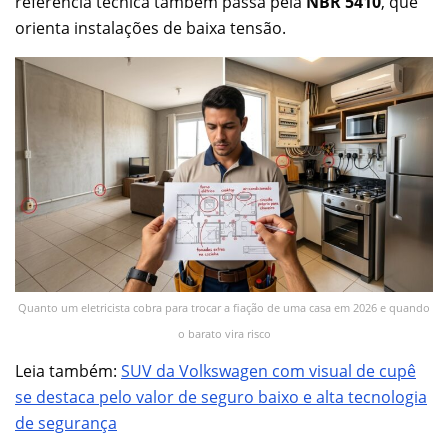
referência técnica também passa pela
NBR 5410
, que
orienta instalações de baixa tensão.
Quanto um eletricista cobra para trocar a fiação de uma casa em 2026 e quando
o barato vira risco
Leia também:
SUV da Volkswagen com visual de cupê
se destaca pelo valor de seguro baixo e alta tecnologia
de segurança