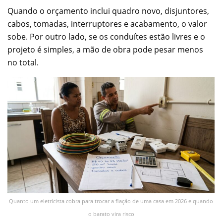
Quando o orçamento inclui quadro novo, disjuntores,
cabos, tomadas, interruptores e acabamento, o valor
sobe. Por outro lado, se os conduítes estão livres e o
projeto é simples, a mão de obra pode pesar menos
no total.
Quanto um eletricista cobra para trocar a fiação de uma casa em 2026 e quando
o barato vira risco