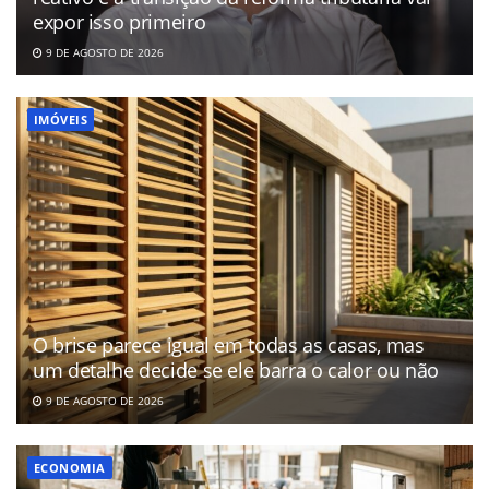
expor isso primeiro
9 DE AGOSTO DE 2026
IMÓVEIS
O brise parece igual em todas as casas, mas
um detalhe decide se ele barra o calor ou não
9 DE AGOSTO DE 2026
ECONOMIA