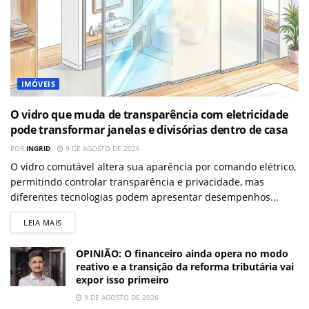
IMÓVEIS
O vidro que muda de transparência com eletricidade
pode transformar janelas e divisórias dentro de casa
POR
INGRID
9 DE AGOSTO DE 2026
O vidro comutável altera sua aparência por comando elétrico,
permitindo controlar transparência e privacidade, mas
diferentes tecnologias podem apresentar desempenhos...
LEIA MAIS
OPINIÃO: O financeiro ainda opera no modo
reativo e a transição da reforma tributária vai
expor isso primeiro
9 DE AGOSTO DE 2026