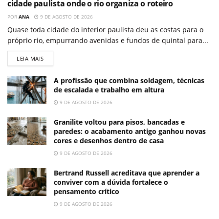
cidade paulista onde o rio organiza o roteiro
POR
ANA
9 DE AGOSTO DE 2026
Quase toda cidade do interior paulista deu as costas para o
próprio rio, empurrando avenidas e fundos de quintal para...
LEIA MAIS
A profissão que combina soldagem, técnicas
de escalada e trabalho em altura
9 DE AGOSTO DE 2026
Granilite voltou para pisos, bancadas e
paredes: o acabamento antigo ganhou novas
cores e desenhos dentro de casa
9 DE AGOSTO DE 2026
Bertrand Russell acreditava que aprender a
conviver com a dúvida fortalece o
pensamento crítico
9 DE AGOSTO DE 2026