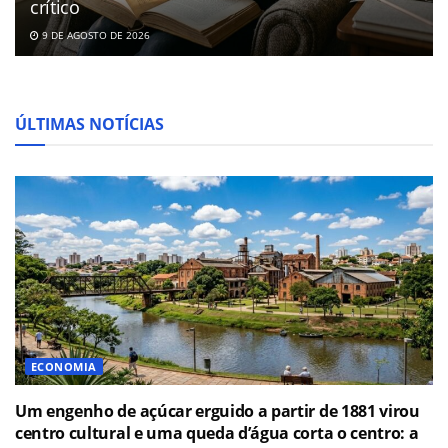
crítico
9 DE AGOSTO DE 2026
ÚLTIMAS NOTÍCIAS
ECONOMIA
Um engenho de açúcar erguido a partir de 1881 virou
centro cultural e uma queda d’água corta o centro: a