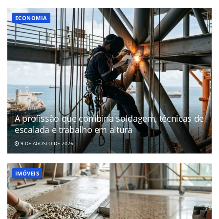
ECONOMIA
A profissão que combina soldagem, técnicas de
escalada e trabalho em altura
9 DE AGOSTO DE 2026
IMÓVEIS