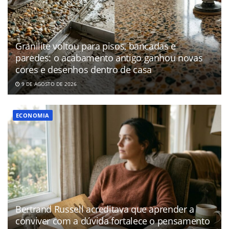
Granilite voltou para pisos, bancadas e
paredes: o acabamento antigo ganhou novas
cores e desenhos dentro de casa
9 DE AGOSTO DE 2026
ECONOMIA
Bertrand Russell acreditava que aprender a
conviver com a dúvida fortalece o pensamento