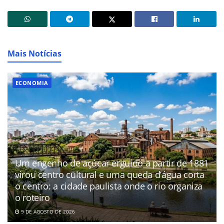
Mais Notícias
ECONOMIA
Um engenho de açúcar erguido a partir de 1881
virou centro cultural e uma queda d’água corta
o centro: a cidade paulista onde o rio organiza
o roteiro
9 DE AGOSTO DE 2026