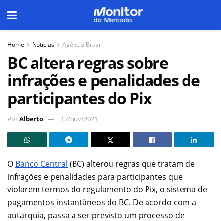
Home
Notícias
Agência Brasil
BC altera regras sobre
infrações e penalidades de
participantes do Pix
Por
Alberto
12/nov/2021
O
Banco Central
(BC) alterou regras que tratam de
infrações e penalidades para participantes que
violarem termos do regulamento do Pix, o sistema de
pagamentos instantâneos do BC. De acordo com a
autarquia, passa a ser previsto um processo de