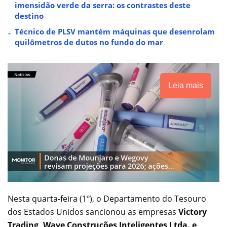
imensidão verde da serra: os contrastes deste
destino
Técnico de PLSV mantém máquinas que desenrolam
quilômetros de dutos no fundo do mar
Leia mais
Nesta quarta-feira (1º), o Departamento do Tesouro
dos Estados Unidos sancionou as empresas
Victory
Trading, Wave Construções Inteligentes Ltda. e