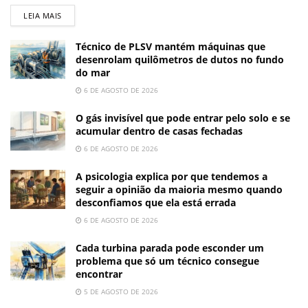
LEIA MAIS
Técnico de PLSV mantém máquinas que
desenrolam quilômetros de dutos no fundo
do mar
6 DE AGOSTO DE 2026
O gás invisível que pode entrar pelo solo e se
acumular dentro de casas fechadas
6 DE AGOSTO DE 2026
A psicologia explica por que tendemos a
seguir a opinião da maioria mesmo quando
desconfiamos que ela está errada
6 DE AGOSTO DE 2026
Cada turbina parada pode esconder um
problema que só um técnico consegue
encontrar
5 DE AGOSTO DE 2026