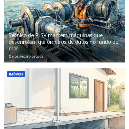
Técnico de PLSV mantém máquinas que
desenrolam quilômetros de dutos no fundo do
mar
6 DE AGOSTO DE 2026
IMÓVEIS