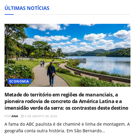
ÚLTIMAS NOTÍCIAS
ECONOMIA
Metade do território em regiões de mananciais, a
pioneira rodovia de concreto da América Latina e a
imensidão verde da serra: os contrastes deste destino
POR
ANA
6 DE AGOSTO DE 2026
A fama do ABC paulista é de chaminé e linha de montagem. A
geografia conta outra história. Em São Bernardo...