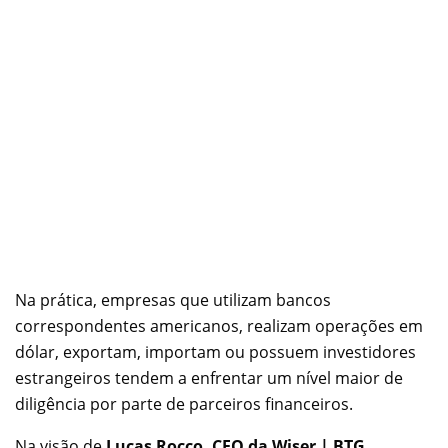
Na prática, empresas que utilizam bancos
correspondentes americanos, realizam operações em
dólar, exportam, importam ou possuem investidores
estrangeiros tendem a enfrentar um nível maior de
diligência por parte de parceiros financeiros.
Na visão de
Lucas Rocco, CEO da Wiser | BTG