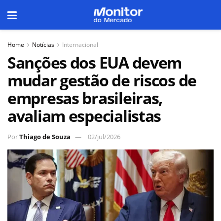
Home
Notícias
Internacional
Sanções dos EUA devem
mudar gestão de riscos de
empresas brasileiras,
avaliam especialistas
Por
Thiago de Souza
02/jul/2026