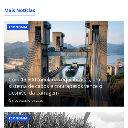
Mais Notícias
ECONOMIA
Com 15.500 toneladas equilibradas, um
sistema de cabos e contrapesos vence o
desnível da barragem
6 DE AGOSTO DE 2026
ECONOMIA