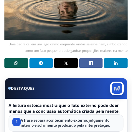
Uma pedra cai em um lago calmo enquanto ondas se espalham, simbolizando
como um fato pequeno pode ganhar proporções maiores na mente
DESTAQUES
A leitura estoica mostra que o fato externo pode doer
menos que a conclusão automática criada pela mente.
A frase separa acontecimento externo, julgamento
1
interno e sofrimento produzido pela interpretação.