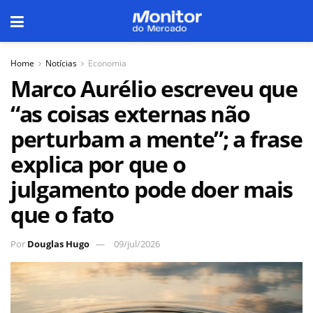
Home
Notícias
Economia
Marco Aurélio escreveu que
“as coisas externas não
perturbam a mente”; a frase
explica por que o
julgamento pode doer mais
que o fato
Por
Douglas Hugo
09/jul/2026