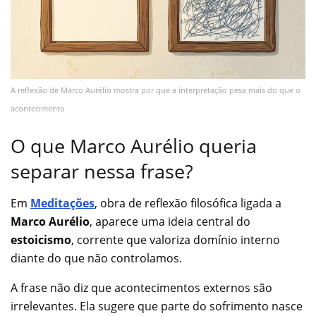
A reflexão de Marco Aurélio mostra por que a interpretação pesa mais do que o
acontecimento
O que Marco Aurélio queria
separar nessa frase?
Em
Meditações
, obra de reflexão filosófica ligada a
Marco Aurélio
, aparece uma ideia central do
estoicismo
, corrente que valoriza domínio interno
diante do que não controlamos.
A frase não diz que acontecimentos externos são
irrelevantes. Ela sugere que parte do sofrimento nasce