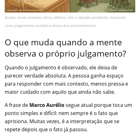
Quatro cenas mostram crítica, silêncio, erro e rejeição percebida, ilustrando
como julgamentos mudam a leitura dos acontecimentos
O que muda quando a mente
observa o próprio julgamento?
Quando o julgamento é observado, ele deixa de
parecer verdade absoluta. A pessoa ganha espaço
para responder com mais contexto, menos pressa e
maior cuidado com aquilo que ainda não sabe.
A frase de
Marco Aurélio
segue atual porque toca um
ponto simples e difícil: nem sempre é o fato que
aprisiona. Muitas vezes, é a interpretação que se
repete depois que o fato já passou.