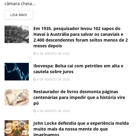
câmara cheia...
LEIA MAIS
Em 1935, pesquisador levou 102 sapos do
Havaí à Austrália para salvar os canaviais e
2.400 descendentes foram soltos menos de 2
meses depois
6 DE AGOSTO DE 2026
Ibovespa: Bolsa cai com petróleo em alta e
cautela sobre juros
6 DE AGOSTO DE 2026
Restaurador de livros desmonta páginas
centenárias para impedir que a história vire
pó
6 DE AGOSTO DE 2026
John Locke defendia que a experiência molda
muito mais da nossa mente do que
imaginamos