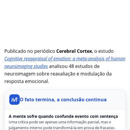
Publicado no periódico
Cerebral Cortex
, o estudo
Cognitive reappraisal of emotion: a meta-analysis of human
neuroimaging studies
analisou 48 estudos de
neuroimagem sobre reavaliação e modulação da
resposta emocional.
O fato termina, a conclusão continua
A mente sofre quando confunde evento com sentença
Uma crítica pode ser apenas uma informação parcial, mas o
julgamento interno pode transformá-la em prova de fracasso.