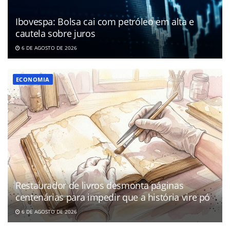
Ibovespa: Bolsa cai com petróleo em alta e
cautela sobre juros
6 DE AGOSTO DE 2026
ECONOMIA
Restaurador de livros desmonta páginas
centenárias para impedir que a história vire pó
6 DE AGOSTO DE 2026