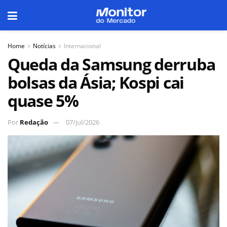
Home
Notícias
Internacional
Queda da Samsung derruba
bolsas da Ásia; Kospi cai
quase 5%
Por
Redação
07/jul/2026