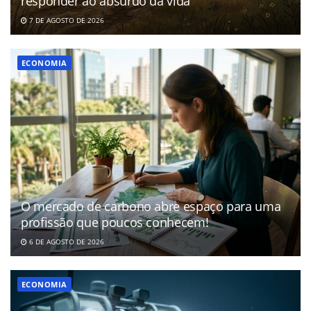
responder ao absurdo da vida
7 DE AGOSTO DE 2026
ECONOMIA
O mercado de carbono abre espaço para uma
profissão que poucos conhecem!
6 DE AGOSTO DE 2026
ECONOMIA