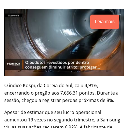
Leia mais
O índice Kospi, da Coreia do Sul, caiu 4,91%,
encerrando o pregão aos 7.656,31 pontos. Durante a
sessão, chegou a registrar perdas próximas de 8%.
Apesar de estimar que seu lucro operacional
aumentou 19 vezes no segundo trimestre, a Samsung
viu as suas ações recuarem 6,92%. A fabricante de