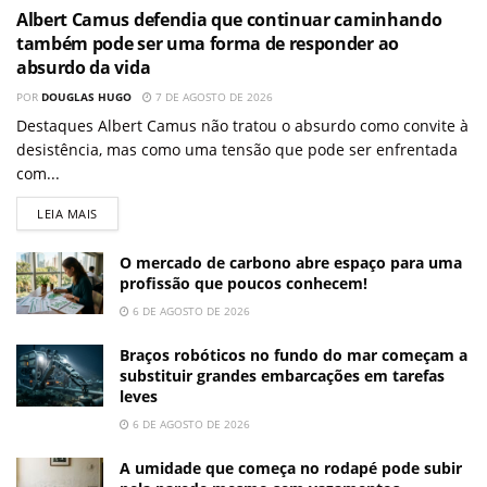
Albert Camus defendia que continuar caminhando
também pode ser uma forma de responder ao
absurdo da vida
POR
DOUGLAS HUGO
7 DE AGOSTO DE 2026
Destaques Albert Camus não tratou o absurdo como convite à
desistência, mas como uma tensão que pode ser enfrentada
com...
LEIA MAIS
O mercado de carbono abre espaço para uma
profissão que poucos conhecem!
6 DE AGOSTO DE 2026
Braços robóticos no fundo do mar começam a
substituir grandes embarcações em tarefas
leves
6 DE AGOSTO DE 2026
A umidade que começa no rodapé pode subir