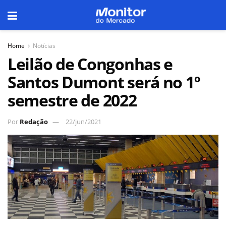
Home
Notícias
Leilão de Congonhas e
Santos Dumont será no 1º
semestre de 2022
Por
Redação
22/jun/2021