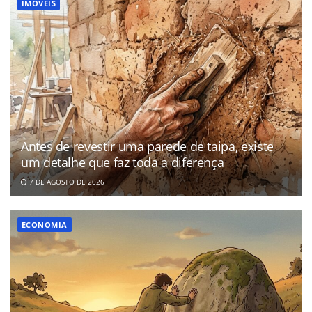
IMÓVEIS
Antes de revestir uma parede de taipa, existe
um detalhe que faz toda a diferença
7 DE AGOSTO DE 2026
ECONOMIA