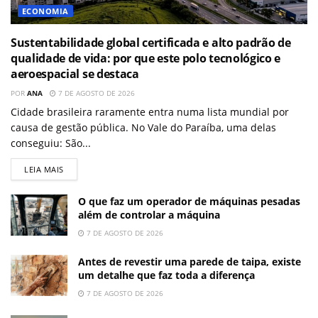
ECONOMIA
Sustentabilidade global certificada e alto padrão de
qualidade de vida: por que este polo tecnológico e
aeroespacial se destaca
POR
ANA
7 DE AGOSTO DE 2026
Cidade brasileira raramente entra numa lista mundial por
causa de gestão pública. No Vale do Paraíba, uma delas
conseguiu: São...
LEIA MAIS
O que faz um operador de máquinas pesadas
além de controlar a máquina
7 DE AGOSTO DE 2026
Antes de revestir uma parede de taipa, existe
um detalhe que faz toda a diferença
7 DE AGOSTO DE 2026