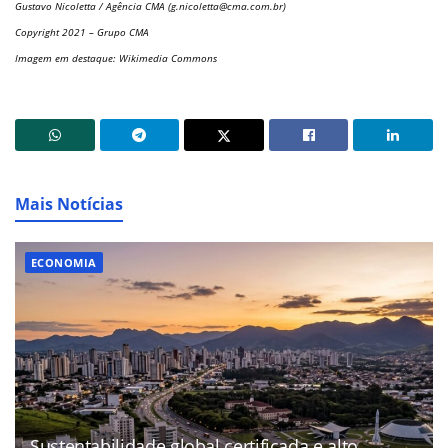
Gustavo Nicoletta / Agência CMA (
g.nicoletta@cma.com.br
)
Copyright 2021 – Grupo CMA
Imagem em destaque: Wikimedia Commons
Mais Notícias
ECONOMIA
Sustentabilidade global certificada e alto