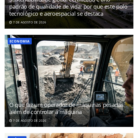
padrão de qualidade de vida: por que este polo
tecnológico e aeroespacial se destaca
7 DE AGOSTO DE 2026
ECONOMIA
O que faz um operador de máquinas pesadas
além de controlar a máquina
7 DE AGOSTO DE 2026