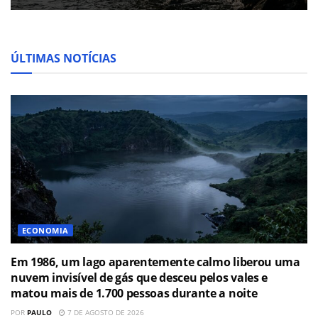
ÚLTIMAS NOTÍCIAS
ECONOMIA
Em 1986, um lago aparentemente calmo liberou uma
nuvem invisível de gás que desceu pelos vales e
matou mais de 1.700 pessoas durante a noite
POR
PAULO
7 DE AGOSTO DE 2026