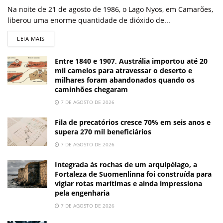
Na noite de 21 de agosto de 1986, o Lago Nyos, em Camarões,
liberou uma enorme quantidade de dióxido de...
LEIA MAIS
Entre 1840 e 1907, Austrália importou até 20
mil camelos para atravessar o deserto e
milhares foram abandonados quando os
caminhões chegaram
7 DE AGOSTO DE 2026
Fila de precatórios cresce 70% em seis anos e
supera 270 mil beneficiários
7 DE AGOSTO DE 2026
Integrada às rochas de um arquipélago, a
Fortaleza de Suomenlinna foi construída para
vigiar rotas marítimas e ainda impressiona
pela engenharia
7 DE AGOSTO DE 2026