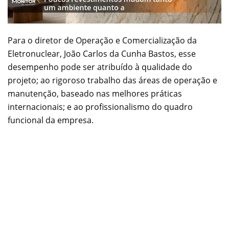
Para o diretor de Operação e Comercialização da
Eletronuclear, João Carlos da Cunha Bastos, esse
desempenho pode ser atribuído à qualidade do
projeto; ao rigoroso trabalho das áreas de operação e
manutenção, baseado nas melhores práticas
internacionais; e ao profissionalismo do quadro
funcional da empresa.