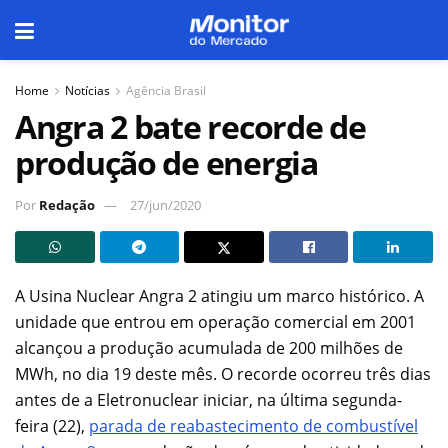
Home
Notícias
Agência Brasil
Angra 2 bate recorde de
produção de energia
Por
Redação
27/jun/2020
A Usina Nuclear Angra 2 atingiu um marco histórico. A
unidade que entrou em operação comercial em 2001
alcançou a produção acumulada de 200 milhões de
MWh, no dia 19 deste mês. O recorde ocorreu três dias
antes de a Eletronuclear iniciar, na última segunda-
feira (22),
parada de reabastecimento de combustível