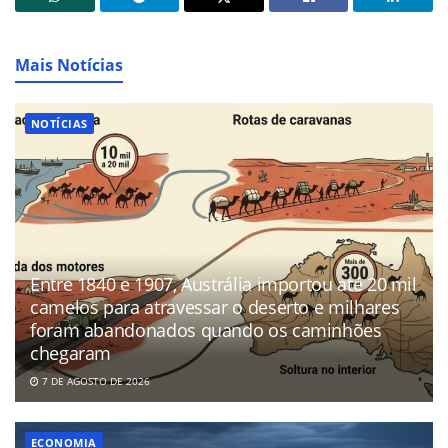
Mais Notícias
NOTÍCIAS
Entre 1840 e 1907, Austrália importou até 20 mil
camelos para atravessar o deserto e milhares
foram abandonados quando os caminhões
chegaram
7 DE AGOSTO DE 2026
ECONOMIA