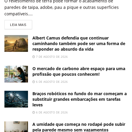
O revestimento de terra pode formar o acabamento de
paredes de taipa, adobe, pau a pique e outras superfícies
compatíveis....
LEIA MAIS
Albert Camus defendia que continuar
caminhando também pode ser uma forma de
responder ao absurdo da vida
7 DE AGOSTO DE 2026
O mercado de carbono abre espaço para uma
profissão que poucos conhecem!
6 DE AGOSTO DE 2026
Braços robóticos no fundo do mar começam a
substituir grandes embarcações em tarefas
leves
6 DE AGOSTO DE 2026
A umidade que começa no rodapé pode subir
pela parede mesmo sem vazamentos