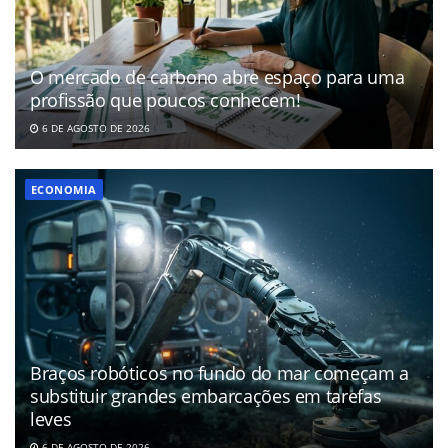
O mercado de carbono abre espaço para uma
profissão que poucos conhecem!
6 DE AGOSTO DE 2026
ECONOMIA
Braços robóticos no fundo do mar começam a
substituir grandes embarcações em tarefas
leves
6 DE AGOSTO DE 2026