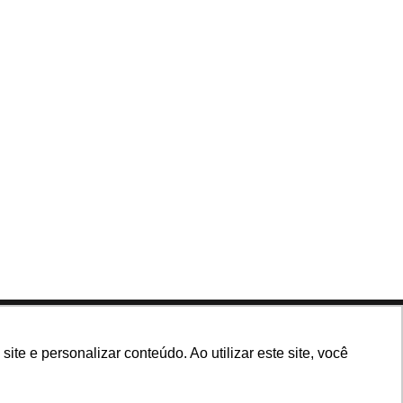
Siga nossas redes
e e personalizar conteúdo. Ao utilizar este site, você