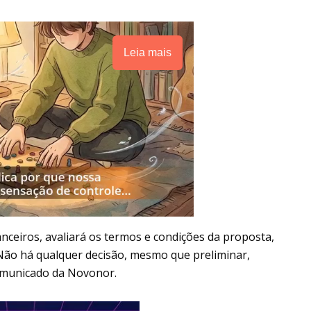
Leia mais
nceiros, avaliará os termos e condições da proposta,
Não há qualquer decisão, mesmo que preliminar,
comunicado da Novonor.