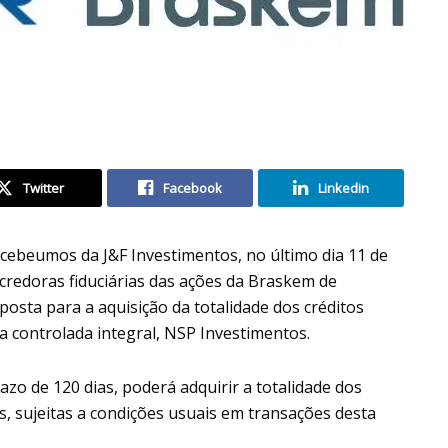
Twitter
Facebook
Linkedin
ebeumos da J&F Investimentos, no último dia 11 de
 credoras fiduciárias das ações da Braskem de
posta para a aquisição da totalidade dos créditos
ua controlada integral, NSP Investimentos.
zo de 120 dias, poderá adquirir a totalidade dos
es, sujeitas a condições usuais em transações desta