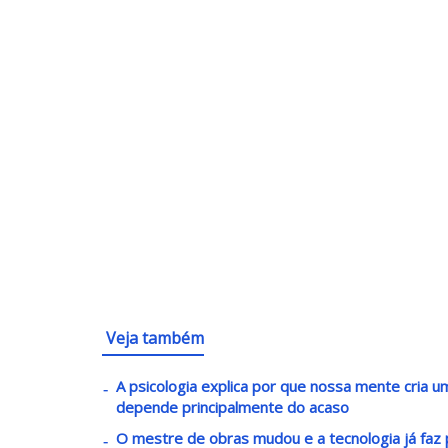
Veja também
A psicologia explica por que nossa mente cria
depende principalmente do acaso
O mestre de obras mudou e a tecnologia já faz p