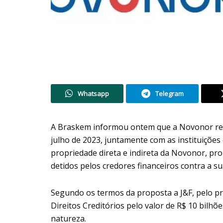
Whatsapp
Telegram
A Braskem informou ontem que a Novonor rec
julho de 2023, juntamente com as instituições
propriedade direta e indireta da Novonor, pro
detidos pelos credores financeiros contra a s
Segundo os termos da proposta a J&F, pelo pra
Direitos Creditórios pelo valor de R$ 10 bilhõ
natureza.