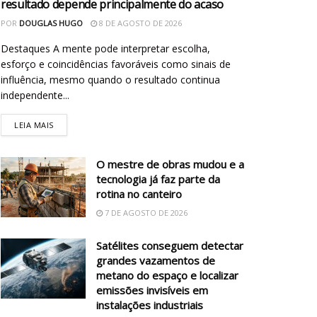
resultado depende principalmente do acaso
POR
DOUGLAS HUGO
8 DE AGOSTO DE 2026
Destaques A mente pode interpretar escolha,
esforço e coincidências favoráveis como sinais de
influência, mesmo quando o resultado continua
independente...
LEIA MAIS
O mestre de obras mudou e a
tecnologia já faz parte da
rotina no canteiro
7 DE AGOSTO DE 2026
Satélites conseguem detectar
grandes vazamentos de
metano do espaço e localizar
emissões invisíveis em
instalações industriais