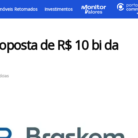
móveis Retomados
Investimentos
posta de R$ 10 bi da
ícias