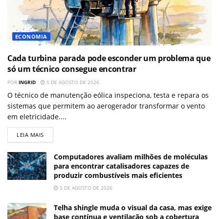
ECONOMIA
Cada turbina parada pode esconder um problema que
só um técnico consegue encontrar
POR
INGRID
5 DE AGOSTO DE 2026
O técnico de manutenção eólica inspeciona, testa e repara os
sistemas que permitem ao aerogerador transformar o vento
em eletricidade....
LEIA MAIS
Computadores avaliam milhões de moléculas
para encontrar catalisadores capazes de
produzir combustíveis mais eficientes
5 DE AGOSTO DE 2026
Telha shingle muda o visual da casa, mas exige
base contínua e ventilação sob a cobertura