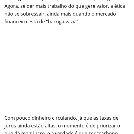
Agora, se der mais trabalho do que gere valor, a ética
não se sobressair, ainda mais quando o mercado
financeiro está de “barriga vazia”.
Com pouco dinheiro circulando, já que as taxas de
juros ainda estão altas, o momento é de priorizar o
que dá mais lucro, e a verdade é que ser “carbono