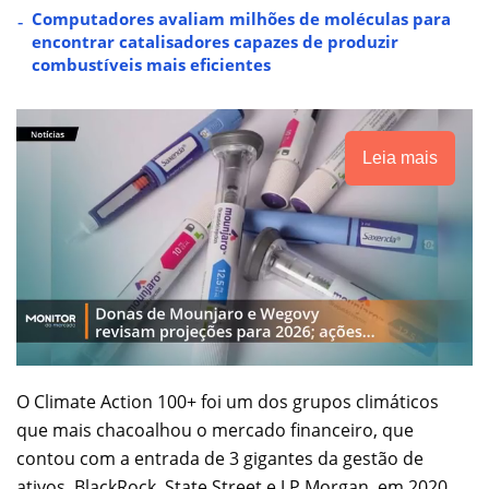
Computadores avaliam milhões de moléculas para
encontrar catalisadores capazes de produzir
combustíveis mais eficientes
Leia mais
O Climate Action 100+ foi um dos grupos climáticos
que mais chacoalhou o mercado financeiro, que
contou com a entrada de 3 gigantes da gestão de
ativos, BlackRock, State Street e J.P.Morgan, em 2020.