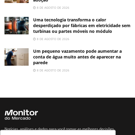
8 DE AGOSTO DE 2026
Uma tecnologia transforma o calor
desperdiçado por fábricas em eletricidade sem
turbinas ou partes móveis no módulo
8 DE AGOSTO DE 2026
Um pequeno vazamento pode aumentar a
conta de água muito antes de aparecer na
parede
8 DE AGOSTO DE 2026
Notícias, análises e dados para você tomar as melhores decisões.