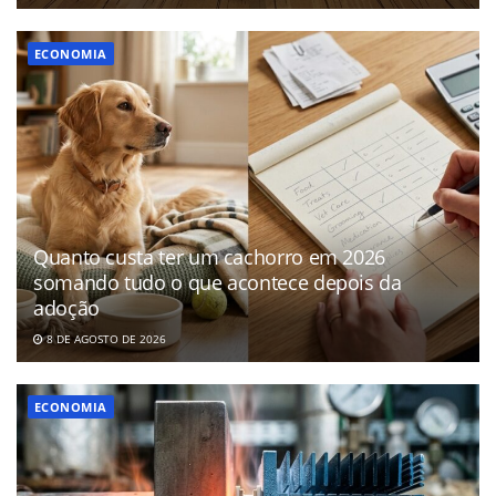
ECONOMIA
Quanto custa ter um cachorro em 2026
somando tudo o que acontece depois da
adoção
8 DE AGOSTO DE 2026
ECONOMIA