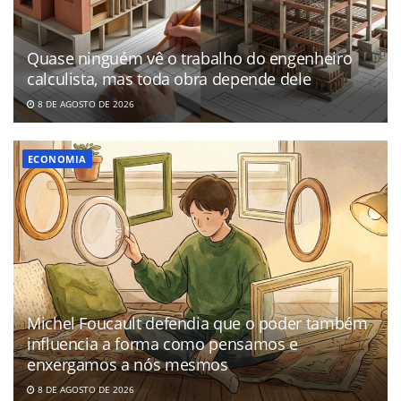
Quase ninguém vê o trabalho do engenheiro
calculista, mas toda obra depende dele
8 DE AGOSTO DE 2026
ECONOMIA
Michel Foucault defendia que o poder também
influencia a forma como pensamos e
enxergamos a nós mesmos
8 DE AGOSTO DE 2026