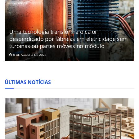
Uma tecnologia transforma o calor
desperdiçado por fábricas em eletricidade sem
turbinas ou partes móveis no módulo
8 DE AGOSTO DE 2026
ÚLTIMAS NOTÍCIAS