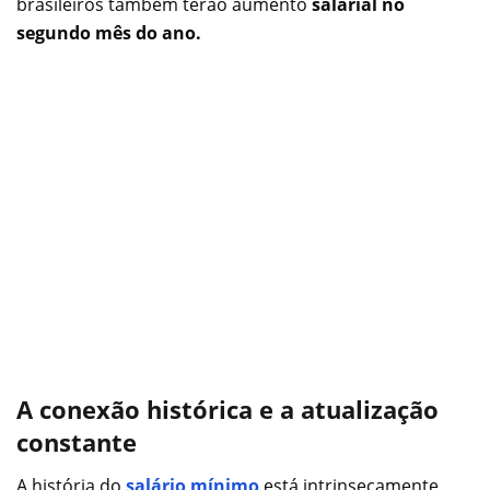
brasileiros também terão aumento
salarial no
segundo mês do ano.
A conexão histórica e a atualização
constante
A história do
salário mínimo
está intrinsecamente