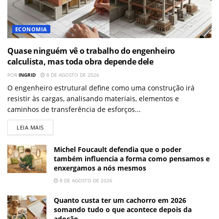
ECONOMIA
Quase ninguém vê o trabalho do engenheiro
calculista, mas toda obra depende dele
POR
INGRID
8 DE AGOSTO DE 2026
O engenheiro estrutural define como uma construção irá
resistir às cargas, analisando materiais, elementos e
caminhos de transferência de esforços...
LEIA MAIS
Michel Foucault defendia que o poder
também influencia a forma como pensamos e
enxergamos a nós mesmos
8 DE AGOSTO DE 2026
Quanto custa ter um cachorro em 2026
somando tudo o que acontece depois da
adoção