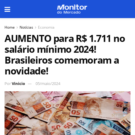
Home
Notícias
Economia
AUMENTO para R$ 1.711 no
salário mínimo 2024!
Brasileiros comemoram a
novidade!
Por
Vinicio
05/maio/2024