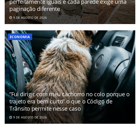
perfeitamente iguais e cada parede exige uma
paginação diferente
9 DE AGOSTO DE 2026
ECONOMIA
“Fui dirigir com meu cachorro no colo porque o
trajeto era bem curto” o que o Código de
Trânsito permite nesse caso
9 DE AGOSTO DE 2026