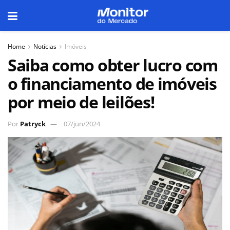
Home
Notícias
Imóveis
Saiba como obter lucro com
o financiamento de imóveis
por meio de leilões!
Por
Patryck
07/jun/2024