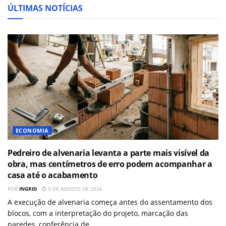
ÚLTIMAS NOTÍCIAS
ECONOMIA
Pedreiro de alvenaria levanta a parte mais visível da
obra, mas centímetros de erro podem acompanhar a
casa até o acabamento
POR
INGRID
9 DE AGOSTO DE 2026
A execução de alvenaria começa antes do assentamento dos
blocos, com a interpretação do projeto, marcação das
paredes, conferência de...