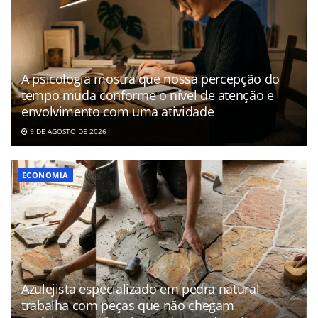
A psicologia mostra que nossa percepção do
tempo muda conforme o nível de atenção e
envolvimento com uma atividade
9 DE AGOSTO DE 2026
ECONOMIA
Azulejista especializado em pedra natural
trabalha com peças que não chegam