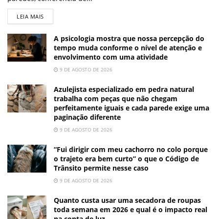
LEIA MAIS
A psicologia mostra que nossa percepção do
tempo muda conforme o nível de atenção e
envolvimento com uma atividade
9 DE AGOSTO DE 2026
Azulejista especializado em pedra natural
trabalha com peças que não chegam
perfeitamente iguais e cada parede exige uma
paginação diferente
9 DE AGOSTO DE 2026
“Fui dirigir com meu cachorro no colo porque
o trajeto era bem curto” o que o Código de
Trânsito permite nesse caso
9 DE AGOSTO DE 2026
Quanto custa usar uma secadora de roupas
toda semana em 2026 e qual é o impacto real
na conta de luz