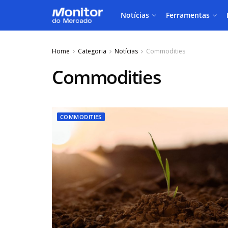
Notícias
Ferramentas
Home
Categoria
Notícias
Commodities
Commodities
COMMODITIES