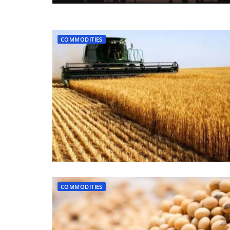
COMMODITIES
COMMODITIES