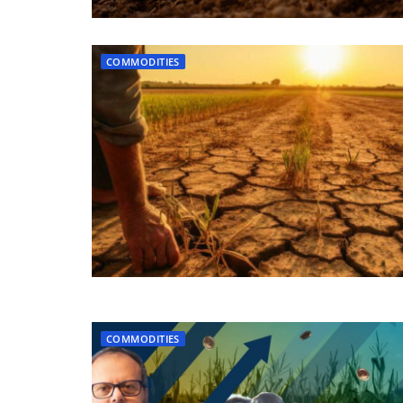
COMMODITIES
COMMODITIES