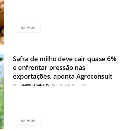
A safra recorde de soja no Brasil começou a reduzir os
preços do óleo de soja nos supermercados.
Levantamento da...
LEIA MAIS
Safra de milho deve cair quase 6%
e enfrentar pressão nas
exportações, aponta Agroconsult
POR
GABRIELA SANTOS
25 DE JUNHO DE 2026
A safra de milho no Brasil deve atingir 144,1 milhões
de toneladas na safra 2025/26, segundo estimativa
atualizada da Agroconsult...
LEIA MAIS