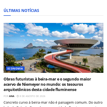
ÚLTIMAS NOTÍCIAS
ECONOMIA
Obras futuristas à beira-mar e o segundo maior
acervo de Niemeyer no mundo: os tesouros
arquitetônicos desta cidade fluminense
POR
ANA
8 DE AGOSTO DE 2026
Concreto curvo à beira-mar não é paisagem comum. Do outro