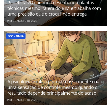
Projetista 2D continua desenhando plantas
técnicas mesmo na era do BIM e trabalha com
uma precisão que o croqui não entrega
8 DE AGOSTO DE 2026
ECONOMIA
A psicologia explica por que nossa mente cria
uma sensação de controle mesmo quando o
resultado depende principalmente do acaso
8 DE AGOSTO DE 2026