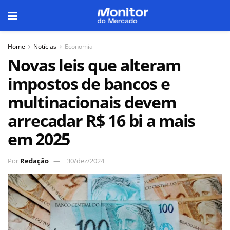
Home
Notícias
Economia
Novas leis que alteram
impostos de bancos e
multinacionais devem
arrecadar R$ 16 bi a mais
em 2025
Por
Redação
30/dez/2024