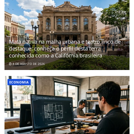
Mata nativa na malha urbana e teatro lírico de
destaque: conheça o perfil desta terra
conhecida como a Califórnia brasileira
8 DE AGOSTO DE 2026
ECONOMIA