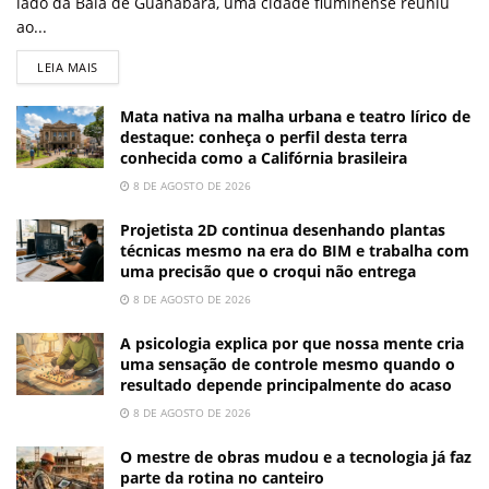
lado da Baía de Guanabara, uma cidade fluminense reuniu
ao...
LEIA MAIS
Mata nativa na malha urbana e teatro lírico de
destaque: conheça o perfil desta terra
conhecida como a Califórnia brasileira
8 DE AGOSTO DE 2026
Projetista 2D continua desenhando plantas
técnicas mesmo na era do BIM e trabalha com
uma precisão que o croqui não entrega
8 DE AGOSTO DE 2026
A psicologia explica por que nossa mente cria
uma sensação de controle mesmo quando o
resultado depende principalmente do acaso
8 DE AGOSTO DE 2026
O mestre de obras mudou e a tecnologia já faz
parte da rotina no canteiro