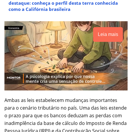
destaque: conheça o perfil desta terra conhecida
como a Califórnia brasileira
Leia mais
Ambas as leis estabelecem mudanças importantes
para o cenário tributário no país. Uma das leis estende
o prazo para que os bancos deduzam as perdas com
inadimplência da base de cálculo do Imposto de Renda
Pessoa Jurídica (IRPJ) e da Contribuição Social sobre