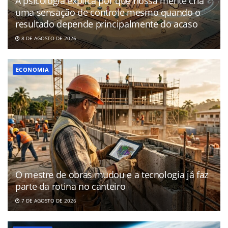
A psicologia explica por que nossa mente cria
uma sensação de controle mesmo quando o
resultado depende principalmente do acaso
8 DE AGOSTO DE 2026
ECONOMIA
O mestre de obras mudou e a tecnologia já faz
parte da rotina no canteiro
7 DE AGOSTO DE 2026