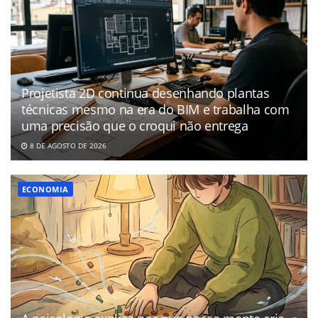
Projetista 2D continua desenhando plantas
técnicas mesmo na era do BIM e trabalha com
uma precisão que o croqui não entrega
8 DE AGOSTO DE 2026
ECONOMIA