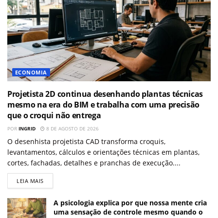
ECONOMIA
Projetista 2D continua desenhando plantas técnicas
mesmo na era do BIM e trabalha com uma precisão
que o croqui não entrega
POR
INGRID
8 DE AGOSTO DE 2026
O desenhista projetista CAD transforma croquis,
levantamentos, cálculos e orientações técnicas em plantas,
cortes, fachadas, detalhes e pranchas de execução....
LEIA MAIS
A psicologia explica por que nossa mente cria
uma sensação de controle mesmo quando o