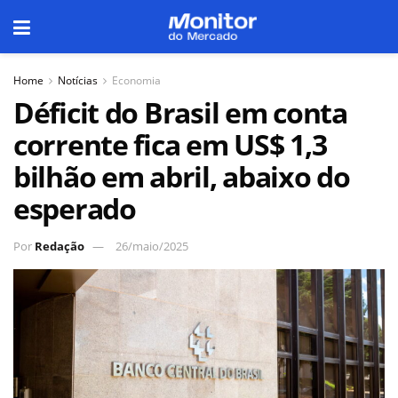
Home
Notícias
Economia
Déficit do Brasil em conta
corrente fica em US$ 1,3
bilhão em abril, abaixo do
esperado
Por
Redação
26/maio/2025