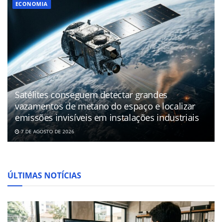
ECONOMIA
Satélites conseguem detectar grandes
vazamentos de metano do espaço e localizar
emissões invisíveis em instalações industriais
7 DE AGOSTO DE 2026
ÚLTIMAS NOTÍCIAS