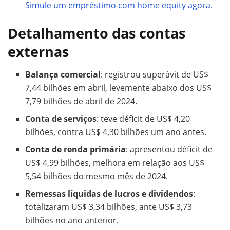
Simule um empréstimo com home equity agora.
Detalhamento das contas
externas
Balança comercial
: registrou superávit de US$
7,44 bilhões em abril, levemente abaixo dos US$
7,79 bilhões de abril de 2024.
Conta de serviços
: teve déficit de US$ 4,20
bilhões, contra US$ 4,30 bilhões um ano antes.
Conta de renda primária
: apresentou déficit de
US$ 4,99 bilhões, melhora em relação aos US$
5,54 bilhões do mesmo mês de 2024.
Remessas líquidas de lucros e dividendos
:
totalizaram US$ 3,34 bilhões, ante US$ 3,73
bilhões no ano anterior.