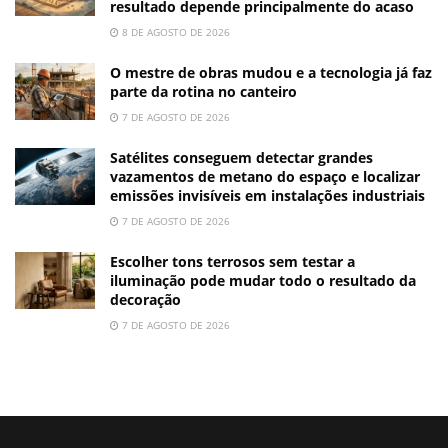
resultado depende principalmente do acaso
8 DE AGOSTO DE 2026
O mestre de obras mudou e a tecnologia já faz
parte da rotina no canteiro
7 DE AGOSTO DE 2026
Satélites conseguem detectar grandes
vazamentos de metano do espaço e localizar
emissões invisíveis em instalações industriais
7 DE AGOSTO DE 2026
Escolher tons terrosos sem testar a
iluminação pode mudar todo o resultado da
decoração
7 DE AGOSTO DE 2026