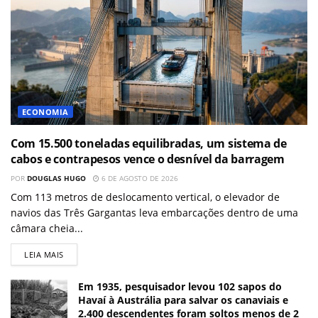
ECONOMIA
Com 15.500 toneladas equilibradas, um sistema de
cabos e contrapesos vence o desnível da barragem
POR
DOUGLAS HUGO
6 DE AGOSTO DE 2026
Com 113 metros de deslocamento vertical, o elevador de
navios das Três Gargantas leva embarcações dentro de uma
câmara cheia...
LEIA MAIS
Em 1935, pesquisador levou 102 sapos do
Havaí à Austrália para salvar os canaviais e
2.400 descendentes foram soltos menos de 2