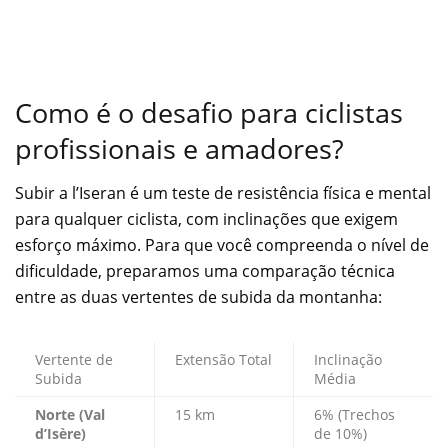
Como é o desafio para ciclistas
profissionais e amadores?
Subir a l’Iseran é um teste de resistência física e mental
para qualquer ciclista, com inclinações que exigem
esforço máximo. Para que você compreenda o nível de
dificuldade, preparamos uma comparação técnica
entre as duas vertentes de subida da montanha:
Vertente de
Extensão Total
Inclinação
Subida
Média
Norte (Val
15 km
6% (Trechos
d’Isère)
de 10%)