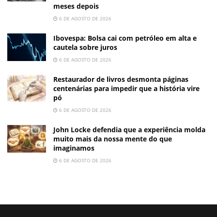
meses depois
6 DE AGOSTO DE 2026
Ibovespa: Bolsa cai com petróleo em alta e
cautela sobre juros
6 DE AGOSTO DE 2026
Restaurador de livros desmonta páginas
centenárias para impedir que a história vire
pó
6 DE AGOSTO DE 2026
John Locke defendia que a experiência molda
muito mais da nossa mente do que
imaginamos
6 DE AGOSTO DE 2026