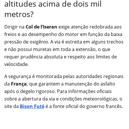
altitudes acima de dois mil
metros?
Dirigir na
Col de l’Iseran
exige atenção redobrada aos
freios e ao desempenho do motor em função da baixa
pressão de oxigênio. A via é estreita em alguns trechos
e não possui muretas em toda a extensão, o que
requer prudência absoluta e respeito aos limites de
velocidade.
A segurança é monitorada pelas autoridades regionais
da
França
, que garantem a manutenção do asfalto
após o degelo rigoroso. Para informações oficiais
sobre a abertura da via e condições meteorológicas, o
site da
Bison Futé
é a fonte oficial do governo francês.