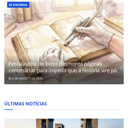
ECONOMIA
Restaurador de livros desmonta páginas
centenárias para impedir que a história vire pó
6 DE AGOSTO DE 2026
ÚLTIMAS NOTÍCIAS