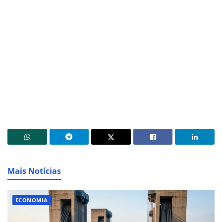
Mais Notícias
ECONOMIA