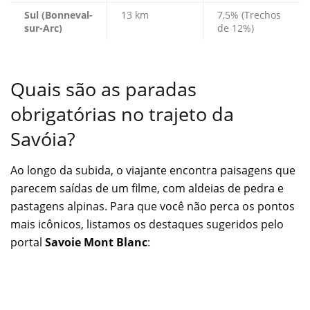
Sul (Bonneval-
13 km
7,5% (Trechos
sur-Arc)
de 12%)
Quais são as paradas
obrigatórias no trajeto da
Savóia?
Ao longo da subida, o viajante encontra paisagens que
parecem saídas de um filme, com aldeias de pedra e
pastagens alpinas. Para que você não perca os pontos
mais icônicos, listamos os destaques sugeridos pelo
portal
Savoie Mont Blanc
: