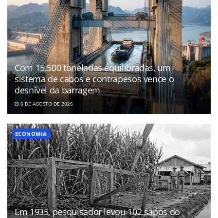
Com 15.500 toneladas equilibradas, um
sistema de cabos e contrapesos vence o
desnível da barragem
6 DE AGOSTO DE 2026
ECONOMIA
Em 1935, pesquisador levou 102 sapos do